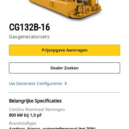
CG132B-16
Gasgeneratorsets
Prijsopgave Aanvragen
Dealer Zoeken
Uw Generator Configureren
Belangrijke Specificaties
Continu Nominaal Vermogen
800 kW bij 1,0 pF
Brandstoftype
Aardgas, biogas, waterstofmengsel (tot 25%)