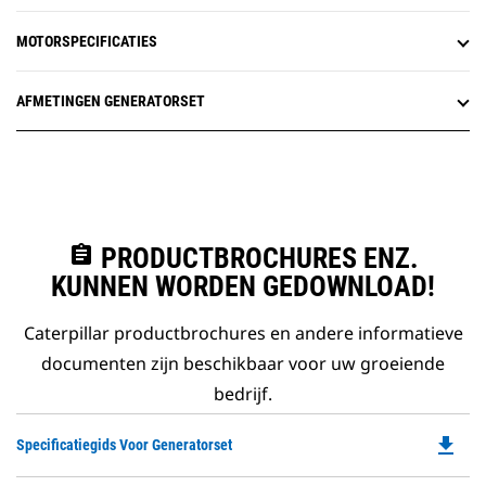
MOTORSPECIFICATIES
AFMETINGEN GENERATORSET
assignment
PRODUCTBROCHURES ENZ.
KUNNEN WORDEN GEDOWNLOAD!
Caterpillar productbrochures en andere informatieve
documenten zijn beschikbaar voor uw groeiende
bedrijf.
file_download
Do
Specificatiegids Voor Generatorset
P