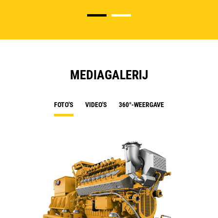
MEDIAGALERIJ
FOTO'S
VIDEO'S
360°-WEERGAVE