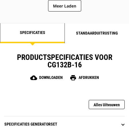
Meer Laden
SPECIFICATIES
STANDAARDUITRUSTING
PRODUCTSPECIFICATIES VOOR
CG132B-16
cloud_download
print
DOWNLOADEN
AFDRUKKEN
Alles Uitvouwen
SPECIFICATIES GENERATORSET