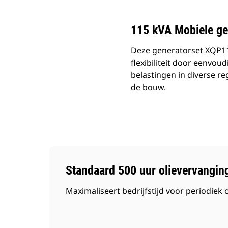
115 kVA Mobiele ge
Deze generatorset XQP11
flexibiliteit door eenvou
belastingen in diverse r
de bouw.
Standaard 500 uur olievervanging
Maximaliseert bedrijfstijd voor periodiek