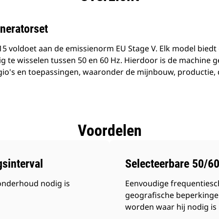
neratorset
5 voldoet aan de emissienorm EU Stage V. Elk model biedt
dig te wisselen tussen 50 en 60 Hz. Hierdoor is de machine 
egio's en toepassingen, waaronder de mijnbouw, productie, d
Voordelen
sinterval
Selecteerbare 50/6
 onderhoud nodig is
Eenvoudige frequentiesch
geografische beperkinge
worden waar hij nodig is