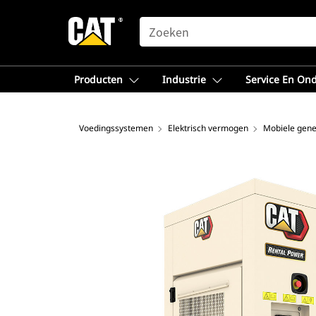
SEARCH
Producten
Industrie
Service En On
Voedingssystemen
Elektrisch vermogen
Mobiele gene