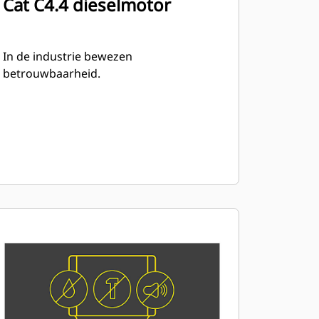
Cat C4.4 dieselmotor
In de industrie bewezen
betrouwbaarheid.