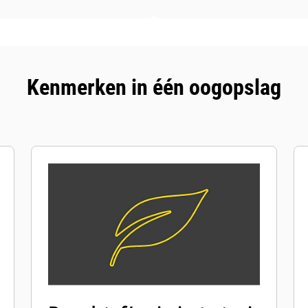
Kenmerken in één oogopslag