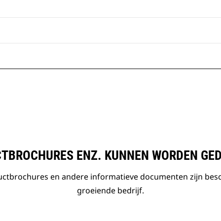
TBROCHURES ENZ. KUNNEN WORDEN GE
ductbrochures en andere informatieve documenten zijn bes
groeiende bedrijf.