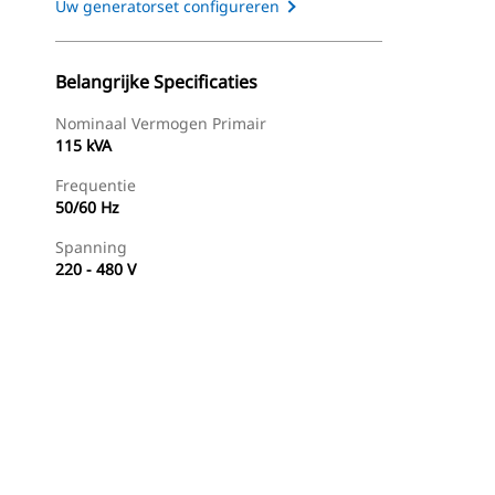
Uw generatorset configureren
Belangrijke Specificaties
Nominaal Vermogen Primair
115 kVA
Frequentie
50/60 Hz
Spanning
220 - 480 V
g
Dealer Zoeken
Prijsopgave Aanvragen