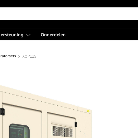
dersteuning
Onderdelen
ratorsets
XQP115