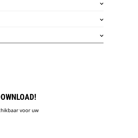
DOWNLOAD!
chikbaar voor uw