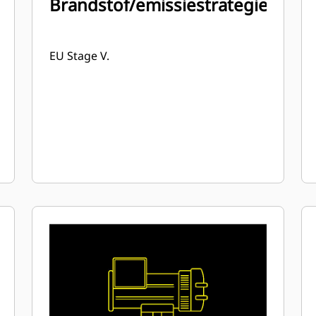
Brandstof/emissiestrategie
EU Stage V.