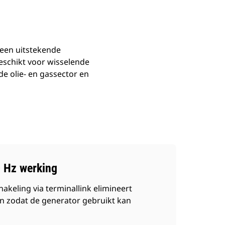
 een uitstekende
geschikt voor wisselende
e olie- en gassector en
0 Hz werking
akeling via terminallink elimineert
n zodat de generator gebruikt kan