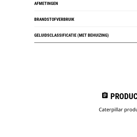
AFMETINGEN
BRANDSTOFVERBRUIK
GELUIDSCLASSIFICATIE (MET BEHUIZING)
assignment
PRODUC
Caterpillar pro