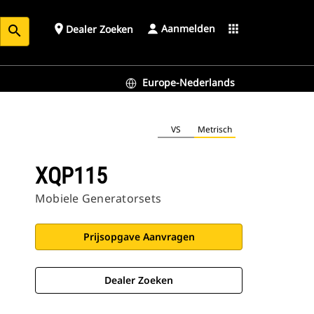
Aanmelden
place
apps
Dealer Zoeken
search
Europe-Nederlands
VS
Metrisch
XQP115
Mobiele Generatorsets
Prijsopgave Aanvragen
Dealer Zoeken