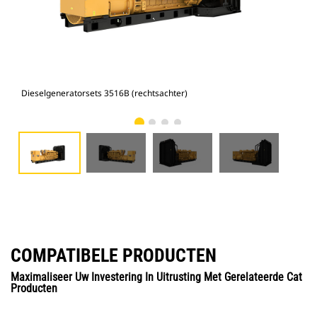
Dieselgeneratorsets 3516B (rechtsachter)
Die
COMPATIBELE PRODUCTEN
Maximaliseer Uw Investering In Uitrusting Met Gerelateerde Cat
Producten