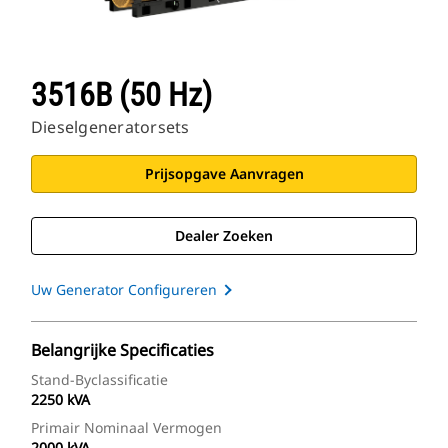
3516B (50 Hz)
Dieselgeneratorsets
Prijsopgave Aanvragen
Dealer Zoeken
Uw Generator Configureren
Belangrijke Specificaties
Stand-Byclassificatie
2250 kVA
Primair Nominaal Vermogen
2000 kVA