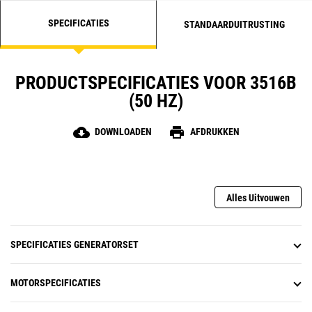
SPECIFICATIES
STANDAARDUITRUSTING
PRODUCTSPECIFICATIES VOOR 3516B
(50 HZ)
cloud_download
print
DOWNLOADEN
AFDRUKKEN
Alles Uitvouwen
SPECIFICATIES GENERATORSET
MOTORSPECIFICATIES