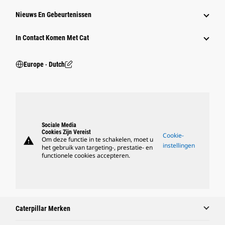
Nieuws En Gebeurtenissen
In Contact Komen Met Cat
Europe ‧ Dutch
Sociale Media
Cookies Zijn Vereist
Cookie-
warning
Om deze functie in te schakelen, moet u
instellingen
het gebruik van targeting-, prestatie- en
functionele cookies accepteren.
Caterpillar Merken