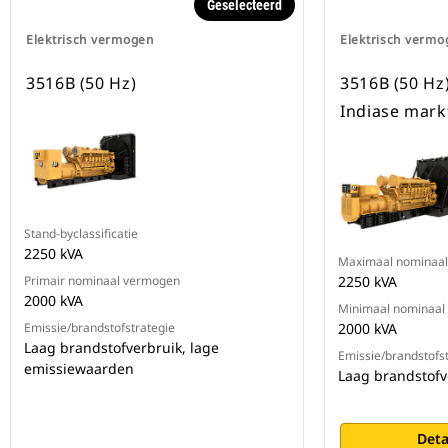
Geselecteerd
Elektrisch vermogen
Elektrisch vermo
3516B (50 Hz)
3516B (50 Hz)
Indiase mark
Stand-byclassificatie
2250 kVA
Maximaal nominaa
Primair nominaal vermogen
2250 kVA
2000 kVA
Minimaal nominaal
Emissie/brandstofstrategie
2000 kVA
Laag brandstofverbruik, lage
Emissie/brandstofs
emissiewaarden
Laag brandstofv
Deta