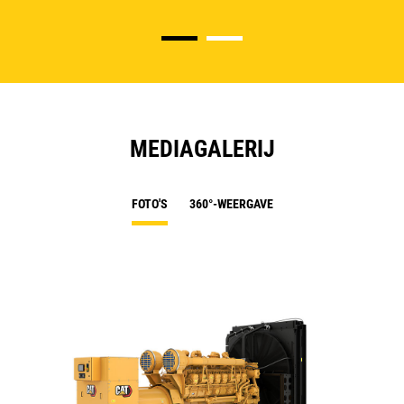
MEDIAGALERIJ
FOTO'S
360°-WEERGAVE