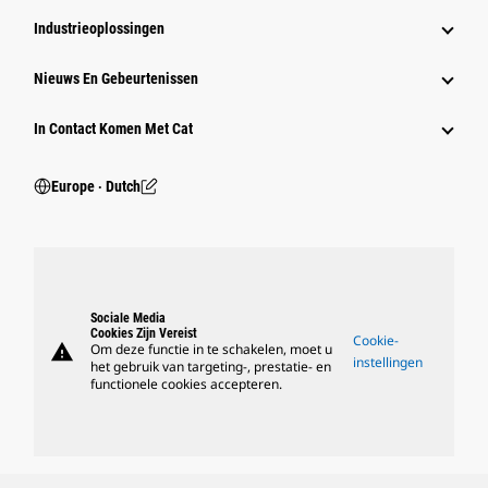
Industrieoplossingen
Nieuws En Gebeurtenissen
In Contact Komen Met Cat
Europe ‧ Dutch
Sociale Media
Cookies Zijn Vereist
Cookie-
warning
Om deze functie in te schakelen, moet u
instellingen
het gebruik van targeting-, prestatie- en
functionele cookies accepteren.