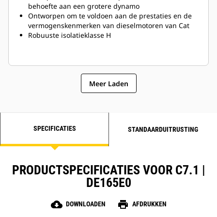
behoefte aan een grotere dynamo
Ontworpen om te voldoen aan de prestaties en de
vermogenskenmerken van dieselmotoren van Cat
Robuuste isolatieklasse H
Meer Laden
SPECIFICATIES
STANDAARDUITRUSTING
PRODUCTSPECIFICATIES VOOR C7.1 |
DE165E0
cloud_download
print
DOWNLOADEN
AFDRUKKEN