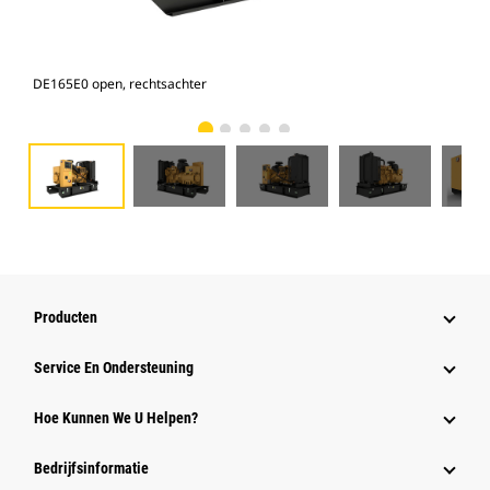
DE165E0 open, rechtsachter
DE1
Producten
Service En Ondersteuning
Hoe Kunnen We U Helpen?
Bedrijfsinformatie