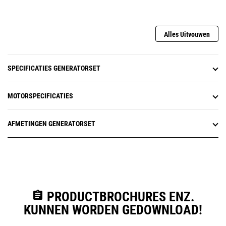
Alles Uitvouwen
SPECIFICATIES GENERATORSET
MOTORSPECIFICATIES
AFMETINGEN GENERATORSET
assignment
PRODUCTBROCHURES ENZ.
KUNNEN WORDEN GEDOWNLOAD!