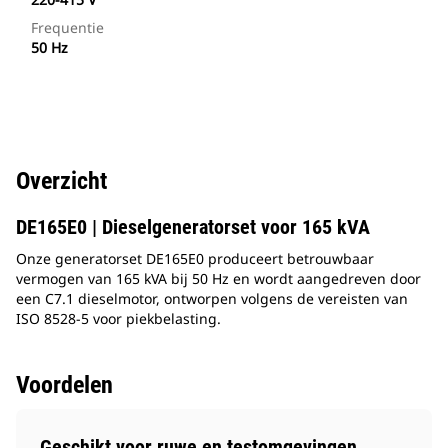
Frequentie
50 Hz
Overzicht
DE165E0 | Dieselgeneratorset voor 165 kVA
Onze generatorset DE165E0 produceert betrouwbaar
vermogen van 165 kVA bij 50 Hz en wordt aangedreven door
een C7.1 dieselmotor, ontworpen volgens de vereisten van
ISO 8528-5 voor piekbelasting.
Voordelen
Geschikt voor ruwe en testomgevingen