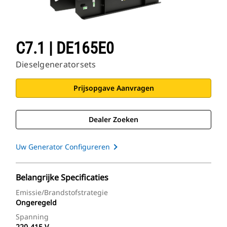
C7.1 | DE165E0
Dieselgeneratorsets
Prijsopgave Aanvragen
Dealer Zoeken
Uw Generator Configureren
Belangrijke Specificaties
Emissie/brandstofstrategie
Ongeregeld
Spanning
220-415 V