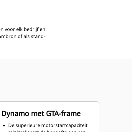
 voor elk bedrijf en
ombron of als stand-
Dynamo met GTA-frame
De superieure motorstartcapaciteit