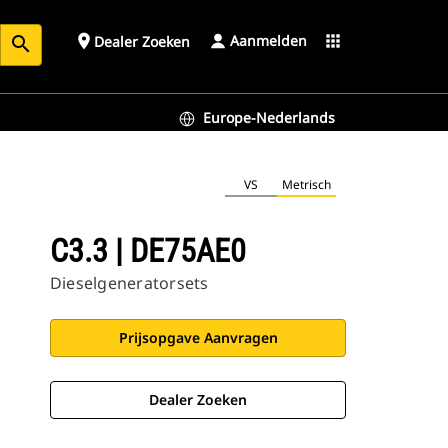
Aanmelden
place
apps
Dealer Zoeken
search
Europe-Nederlands
VS
Metrisch
C3.3 | DE75AE0
Dieselgeneratorsets
Prijsopgave Aanvragen
Dealer Zoeken