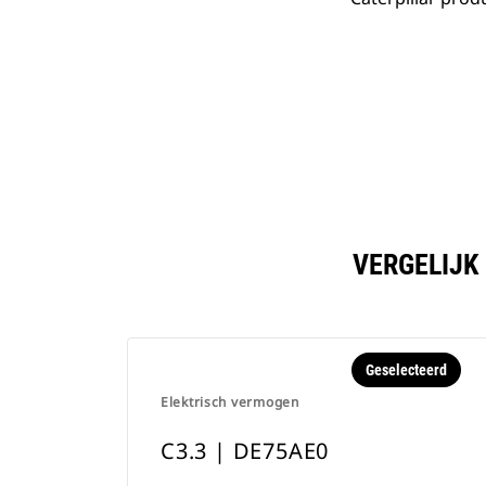
VERGELIJK
Geselecteerd
Elektrisch vermogen
C3.3 | DE75AE0