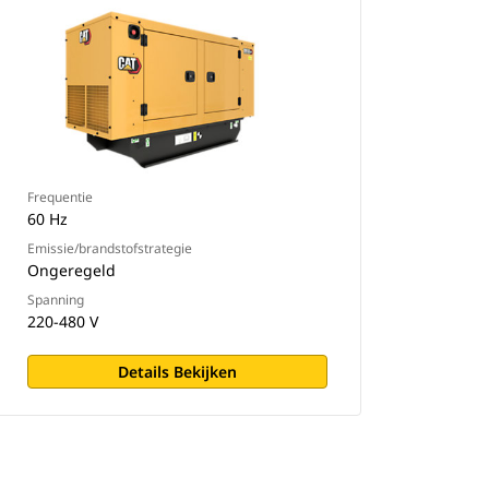
Frequentie
60 Hz
Emissie/brandstofstrategie
Ongeregeld
Spanning
220-480 V
Details Bekijken