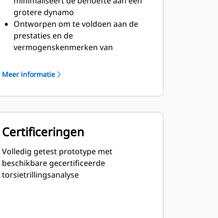
minimaliseert de behoefte aan een
grotere dynamo
Ontworpen om te voldoen aan de
prestaties en de
vermogenskenmerken van
dieselmotoren van Cat
Robuuste isolatieklasse H
Meer informatie
Certificeringen
Volledig getest prototype met
beschikbare gecertificeerde
torsietrillingsanalyse