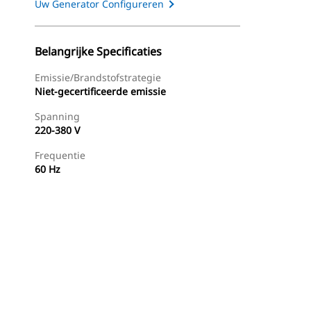
Uw Generator Configureren
Belangrijke Specificaties
Emissie/brandstofstrategie
Niet-gecertificeerde emissie
Spanning
220-380 V
Frequentie
60 Hz
g
Dealer Zoeken
Prijsopgave Aanvragen