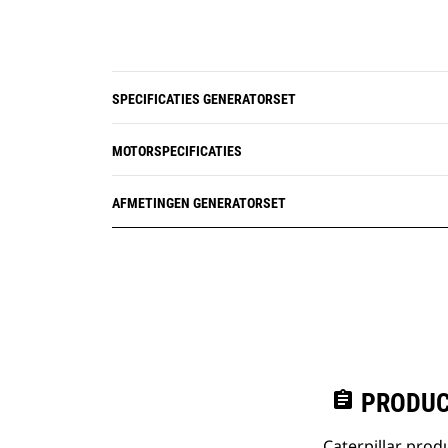
SPECIFICATIES GENERATORSET
MOTORSPECIFICATIES
AFMETINGEN GENERATORSET
assignment
PRODUC
Caterpillar pro