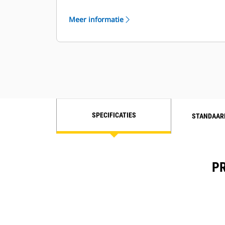
voor specifieke klantenwensen
Meer informatie
SPECIFICATIES
STANDAAR
PR