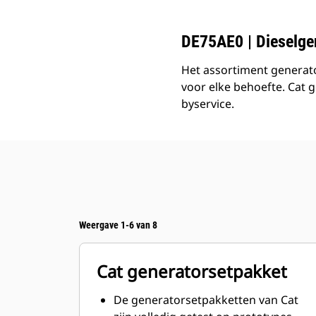
DE75AE0 | Dieselge
Het assortiment generato
voor elke behoefte. Cat 
byservice.
Weergave 1-6 van 8
Cat generatorsetpakket
De generatorsetpakketten van Cat