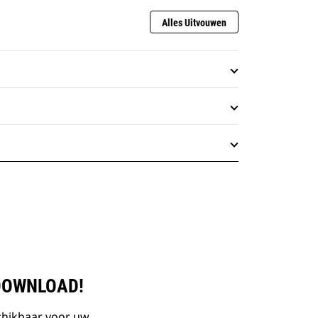
Alles Uitvouwen
DOWNLOAD!
chikbaar voor uw