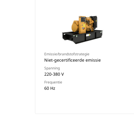
Emissie/brandstofstrategie
Niet-gecertificeerde emissie
Spanning
220-380 V
Frequentie
60 Hz