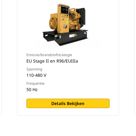
Emissie/brandstofstrategie
EU Stage II en R96/EUIIIa
Spanning
110-480 V
Frequentie
50 Hz
Details Bekijken