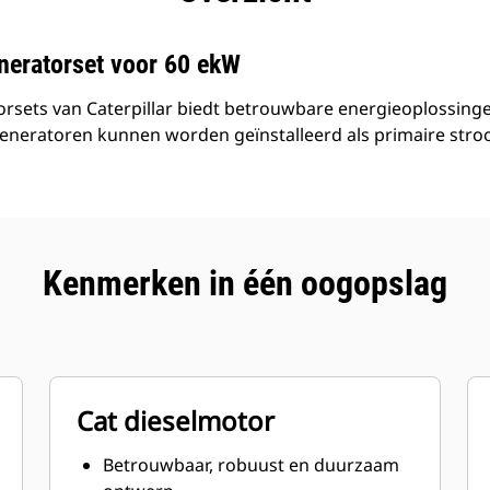
neratorset voor 60 ekW
rsets van Caterpillar biedt betrouwbare energieoplossingen
generatoren kunnen worden geïnstalleerd als primaire stro
Kenmerken in één oogopslag
Cat dieselmotor
Betrouwbaar, robuust en duurzaam