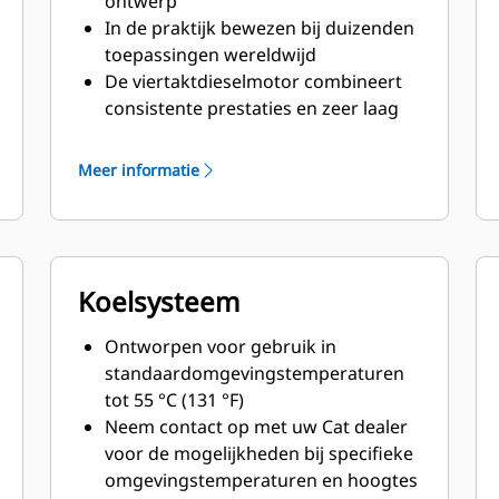
ontwerp
In de praktijk bewezen bij duizenden
toepassingen wereldwijd
De viertaktdieselmotor combineert
consistente prestaties en zeer laag
brandstofverbruik met minimaal
gewicht
Meer informatie
Koelsysteem
Ontworpen voor gebruik in
standaardomgevingstemperaturen
tot 55 °C (131 °F)
Neem contact op met uw Cat dealer
voor de mogelijkheden bij specifieke
omgevingstemperaturen en hoogtes