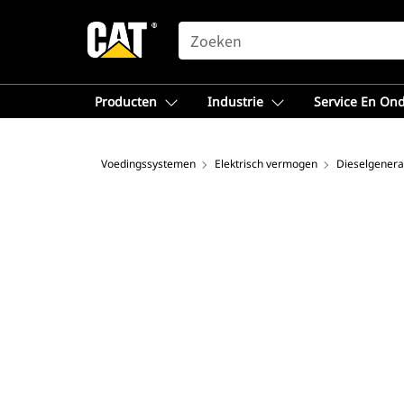
SEARCH
Producten
Industrie
Service En On
Voedingssystemen
Elektrisch vermogen
Dieselgenera