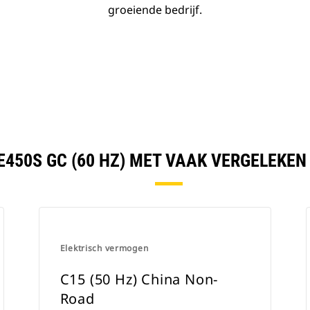
groeiende bedrijf.
E450S GC (60 HZ) MET VAAK VERGELEKE
Elektrisch vermogen
C15 (50 Hz) China Non-
Road