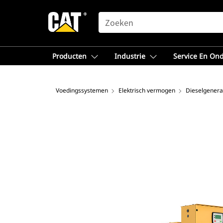
SEARCH
Producten
Industrie
Service En On
Voedingssystemen
Elektrisch vermogen
Dieselgenera