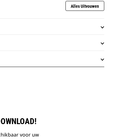
Alles Uitvouwen
DOWNLOAD!
chikbaar voor uw