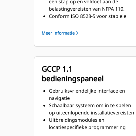
één stap op en voldoet aan de
belastingvereisten van NFPA 110.
Conform ISO 8528-5 voor stabiele
toestand en reactie op piekbelasting
Meer informatie
GCCP 1.1
bedieningspaneel
Gebruiksvriendelijke interface en
navigatie
Schaalbaar systeem om in te spelen
op uiteenlopende installatievereisten
Uitbreidingsmodules en
locatiespecifieke programmering
voor specifieke klantenwensen