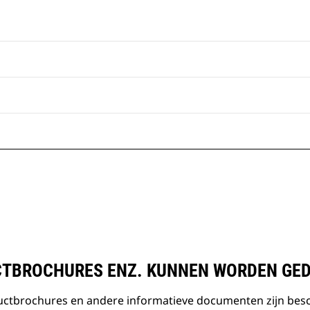
TBROCHURES ENZ. KUNNEN WORDEN GE
ductbrochures en andere informatieve documenten zijn bes