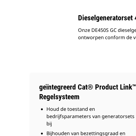
Dieselgeneratorset
Onze DE450S GC dieselge
ontworpen conform de ve
geïntegreerd Cat® Product Link™
Regelsysteem
Houd de toestand en
bedrijfsparameters van generatorsets
bij
Bijhouden van bezettingsgraad en