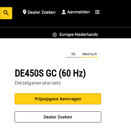
Aanmelden
place
apps
Dealer Zoeken
search
Europe-Nederlands
VS
Metrisch
DE450S GC (60 Hz)
Dieselgeneratorsets
Prijsopgave Aanvragen
Dealer Zoeken