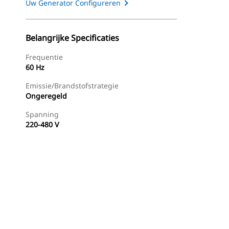
Uw Generator Configureren
Belangrijke Specificaties
Frequentie
60 Hz
Emissie/brandstofstrategie
Ongeregeld
Spanning
220-480 V
g
Dealer Zoeken
Prijsopgave Aanvragen