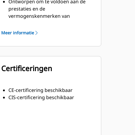
Ontworpen om te voldoen aan de
prestaties en de
vermogenskenmerken van
dieselmotoren van Cat
Robuuste isolatieklasse H
Meer informatie
Certificeringen
CE-certificering beschikbaar
CIS-certificering beschikbaar