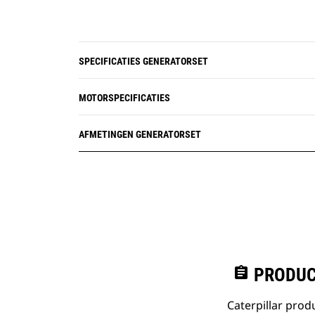
SPECIFICATIES GENERATORSET
MOTORSPECIFICATIES
AFMETINGEN GENERATORSET
assignment
PRODUC
Caterpillar pro