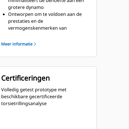
minimaliseert de behoefte aan een
grotere dynamo
Ontworpen om te voldoen aan de
prestaties en de
vermogenskenmerken van
dieselmotoren van Cat
Robuuste isolatieklasse H
Meer informatie
Certificeringen
Volledig getest prototype met
beschikbare gecertificeerde
torsietrillingsanalyse