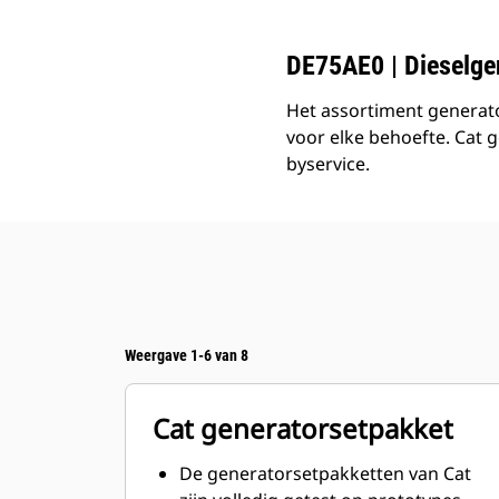
DE75AE0 | Dieselge
Het assortiment generato
voor elke behoefte. Cat 
byservice.
Weergave 1-6 van 8
Cat generatorsetpakket
De generatorsetpakketten van Cat