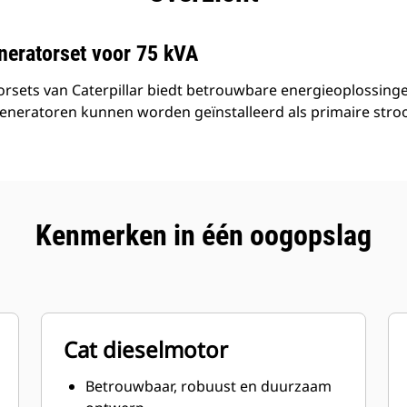
neratorset voor 75 kVA
rsets van Caterpillar biedt betrouwbare energieoplossingen
generatoren kunnen worden geïnstalleerd als primaire stro
Kenmerken in één oogopslag
Cat dieselmotor
Betrouwbaar, robuust en duurzaam