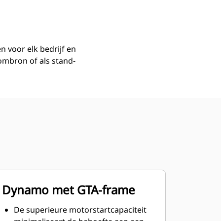
 voor elk bedrijf en
ombron of als stand-
Dynamo met GTA-frame
De superieure motorstartcapaciteit