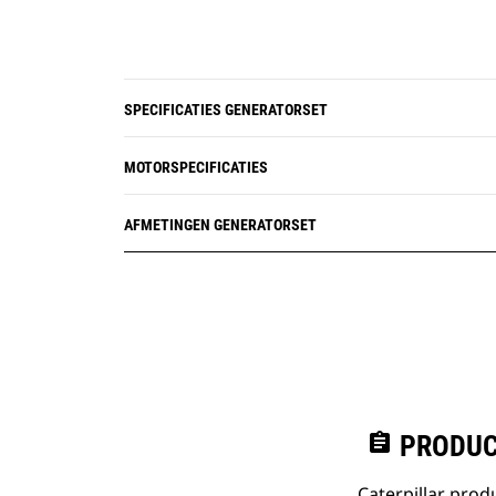
SPECIFICATIES GENERATORSET
MOTORSPECIFICATIES
AFMETINGEN GENERATORSET
assignment
PRODUC
Caterpillar pro