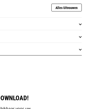
Alles Uitvouwen
DOWNLOAD!
chikbaar voor uw