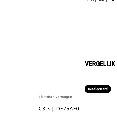
VERGELIJK
Geselecteerd
Elektrisch vermogen
C3.3 | DE75AE0