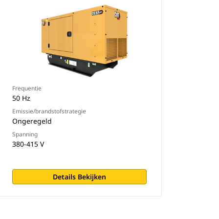
Frequentie
50 Hz
Emissie/brandstofstrategie
Ongeregeld
Spanning
380-415 V
Details Bekijken