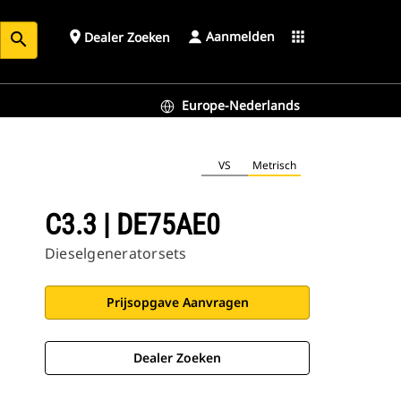
Aanmelden
place
apps
Dealer Zoeken
search
Europe-Nederlands
VS
Metrisch
C3.3 | DE75AE0
Dieselgeneratorsets
Prijsopgave Aanvragen
Dealer Zoeken