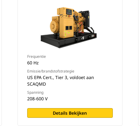
Frequentie
60 Hz
Emissie/brandstofstrategie
US EPA Cert., Tier 3, voldoet aan
SCAQMD
Spanning
208-600 V
Details Bekijken