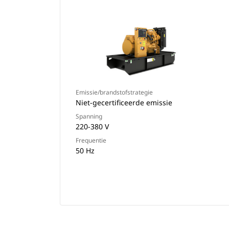
Emissie/brandstofstrategie
Niet-gecertificeerde emissie
Spanning
220-380 V
Frequentie
50 Hz