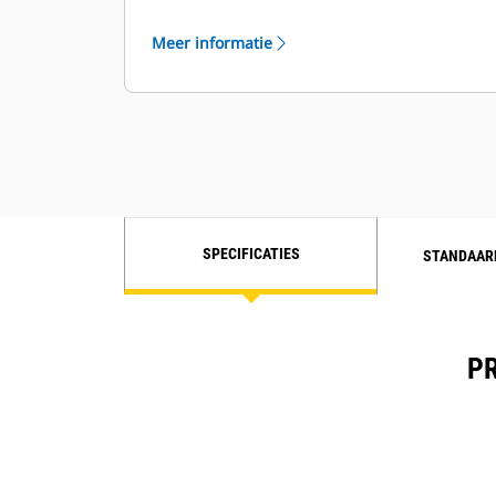
voor specifieke klantenwensen
Meer informatie
SPECIFICATIES
STANDAAR
PR