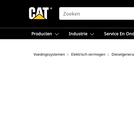
SEARCH
Producten
Industrie
Service En On
Voedingssystemen
Elektrisch vermogen
Dieselgenera