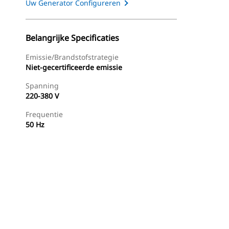
Uw Generator Configureren
Belangrijke Specificaties
Emissie/brandstofstrategie
Niet-gecertificeerde emissie
Spanning
220-380 V
Frequentie
50 Hz
g
Dealer Zoeken
Prijsopgave Aanvragen