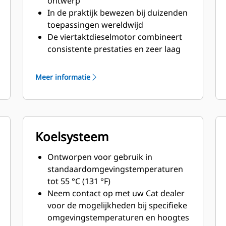
ontwerp
In de praktijk bewezen bij duizenden
toepassingen wereldwijd
De viertaktdieselmotor combineert
consistente prestaties en zeer laag
brandstofverbruik met minimaal
gewicht
Meer informatie
Koelsysteem
Ontworpen voor gebruik in
standaardomgevingstemperaturen
tot 55 °C (131 °F)
Neem contact op met uw Cat dealer
voor de mogelijkheden bij specifieke
omgevingstemperaturen en hoogtes