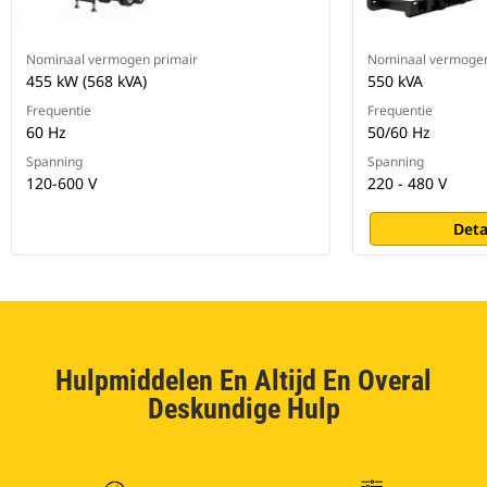
Nominaal vermogen primair
Nominaal vermogen
455 kW (568 kVA)
550 kVA
Frequentie
Frequentie
60 Hz
50/60 Hz
Spanning
Spanning
120-600 V
220 - 480 V
Deta
Hulpmiddelen En Altijd En Overal
Deskundige Hulp