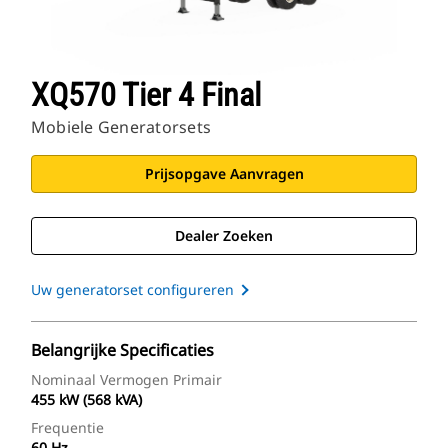
XQ570 Tier 4 Final
Mobiele Generatorsets
Prijsopgave Aanvragen
Dealer Zoeken
Uw generatorset configureren
Belangrijke Specificaties
Nominaal Vermogen Primair
455 kW (568 kVA)
Frequentie
60 Hz