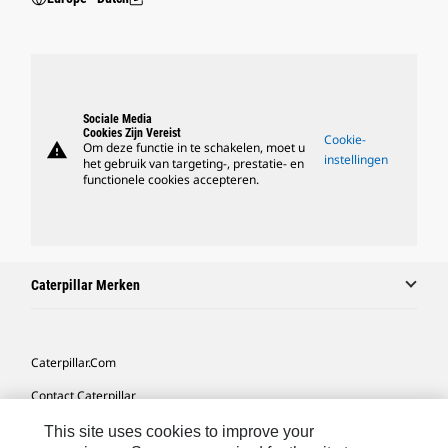
Sociale Media
Cookies Zijn Vereist
Cookie-
warning
Om deze functie in te schakelen, moet u
instellingen
het gebruik van targeting-, prestatie- en
functionele cookies accepteren.
Caterpillar Merken
Caterpillar.com
Contact Caterpillar
Mijn Marketingvoorkeuren
This site uses cookies to improve your