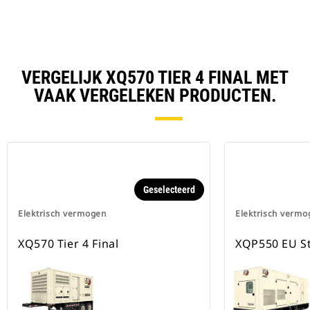
Ta
VERGELIJK XQ570 TIER 4 FINAL MET
VAAK VERGELEKEN PRODUCTEN.
Geselecteerd
Elektrisch vermogen
Elektrisch vermo
XQ570 Tier 4 Final
XQP550 EU S