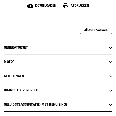
cloud_download
print
DOWNLOADEN
AFDRUKKEN
Alles Uitvouwen
GENERATORSET
MOTOR
AFMETINGEN
BRANDSTOFVERBRUIK
GELUIDSCLASSIFICATIE (MET BEHUIZING)