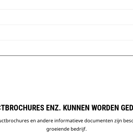
TBROCHURES ENZ. KUNNEN WORDEN GE
ductbrochures en andere informatieve documenten zijn bes
groeiende bedrijf.