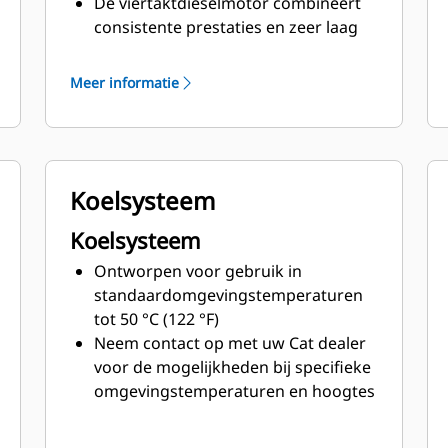
De viertaktdieselmotor combineert
consistente prestaties en zeer laag
brandstofverbruik met minimaal
gewicht
Meer informatie
Koelsysteem
Koelsysteem
Ontworpen voor gebruik in
standaardomgevingstemperaturen
tot 50 °C (122 °F)
Neem contact op met uw Cat dealer
voor de mogelijkheden bij specifieke
omgevingstemperaturen en hoogtes