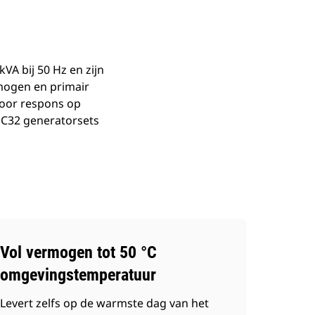
A bij 50 Hz en zijn
mogen en primair
voor respons op
 C32 generatorsets
Vol vermogen tot 50 °C
omgevingstemperatuur
Levert zelfs op de warmste dag van het