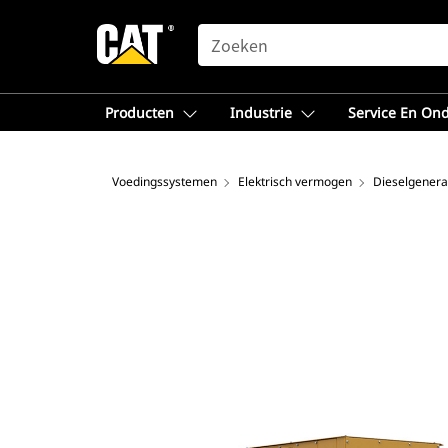
SEARCH
Producten
Industrie
Service En On
Voedingssystemen
Elektrisch vermogen
Dieselgenera