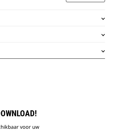
DOWNLOAD!
chikbaar voor uw