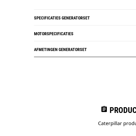
SPECIFICATIES GENERATORSET
MOTORSPECIFICATIES
AFMETINGEN GENERATORSET
assignment
PRODUC
Caterpillar pro