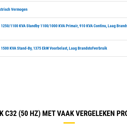
ektrisch Vermogen
z, 1250/1100 KVA Standby 1100/1000 KVA Primair, 910 KVA Continu, Laag Brands
z, 1500 KVA Stand-By, 1375 EkW Voorbelast, Laag Brandstofverbruik
K C32 (50 HZ) MET VAAK VERGELEKEN P