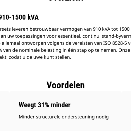
 910-1500 kVA
sets leveren betrouwbaar vermogen van 910 kVA tot 1500 kV
an uw toepassingen voor essentieel, continu, stand-byver
allemaal ontworpen volgens de vereisten van ISO 8528-5 
% van de nominale belasting in één stap op te nemen. Onze
t, zodat u de uwe kunt stellen.
Voordelen
Weegt 31% minder
Minder structurele ondersteuning nodig