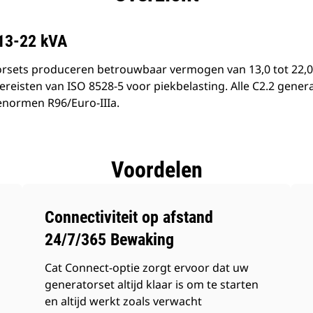
 13-22 kVA
rsets produceren betrouwbaar vermogen van 13,0 tot 22,0 k
eisten van ISO 8528-5 voor piekbelasting. Alle C2.2 gener
enormen R96/Euro-IIIa.
Voordelen
Connectiviteit op afstand
24/7/365 Bewaking
Cat Connect-optie zorgt ervoor dat uw
generatorset altijd klaar is om te starten
en altijd werkt zoals verwacht