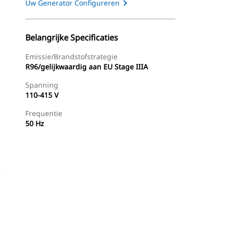
Uw Generator Configureren
Belangrijke Specificaties
Emissie/brandstofstrategie
R96/gelijkwaardig aan EU Stage IIIA
Spanning
110-415 V
Frequentie
50 Hz
g
Dealer Zoeken
Prijsopgave Aanvragen