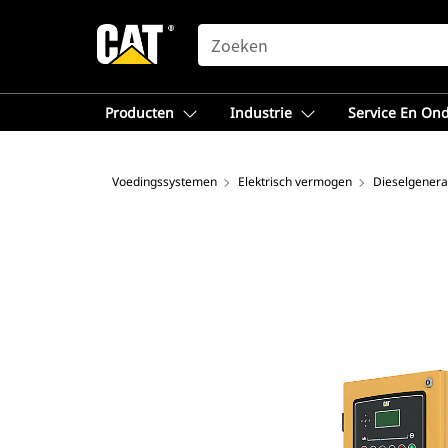
SEARCH
Producten
Industrie
Service En On
Voedingssystemen
Elektrisch vermogen
Dieselgenera