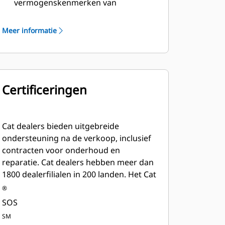
vermogenskenmerken van
dieselmotoren van Cat
Robuuste isolatieklasse H
Meer informatie
Certificeringen
Cat dealers bieden uitgebreide
ondersteuning na de verkoop, inclusief
contracten voor onderhoud en
reparatie. Cat dealers hebben meer dan
1800 dealerfilialen in 200 landen. Het Cat
®
SOS
SM