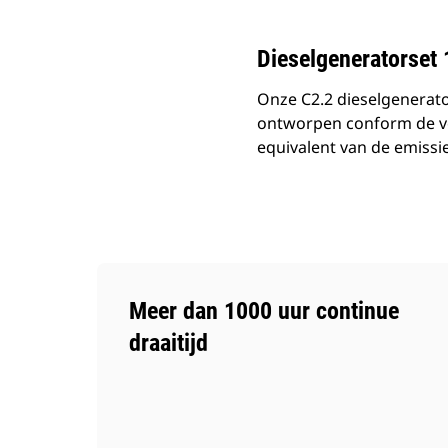
Dieselgeneratorset
Onze C2.2 dieselgenerato
ontworpen conform de ver
equivalent van de emissi
Meer dan 1000 uur continue
draaitijd