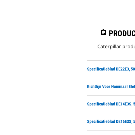
assignment
PRODUC
Caterpillar pro
Specificatieblad DE22E3, 50
Richtlijn Voor Nominaal El
Specificatieblad DE14E3S, 
Specificatieblad DE16E3S, 