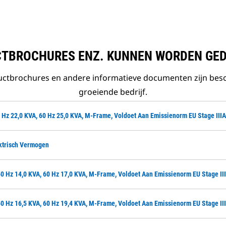
TBROCHURES ENZ. KUNNEN WORDEN GE
ductbrochures en andere informatieve documenten zijn bes
groeiende bedrijf.
 Hz 22,0 KVA, 60 Hz 25,0 KVA, M-Frame, Voldoet Aan Emissienorm EU Stage IIIA
ektrisch Vermogen
50 Hz 14,0 KVA, 60 Hz 17,0 KVA, M-Frame, Voldoet Aan Emissienorm EU Stage II
50 Hz 16,5 KVA, 60 Hz 19,4 KVA, M-Frame, Voldoet Aan Emissienorm EU Stage II