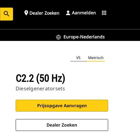
Aanmelden
place
apps
Dealer Zoeken
search
Europe-Nederlands
VS
Metrisch
C2.2 (50 Hz)
Dieselgeneratorsets
Prijsopgave Aanvragen
Dealer Zoeken