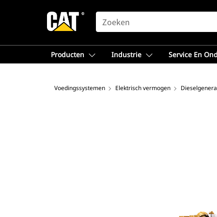
SEARCH
Producten
Industrie
Service En On
Voedingssystemen
Elektrisch vermogen
Dieselgenera