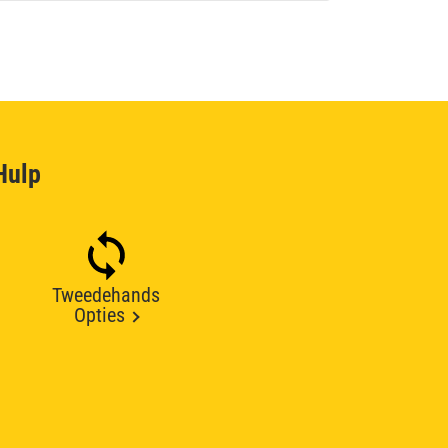
Hulp
Tweedehands
Opties