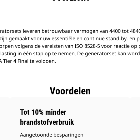
ratorsets leveren betrouwbaar vermogen van 4400 tot 4840
n zijn gemaakt voor uw essentiële en continue stand-by- en
rpen volgens de vereisten van ISO 8528-5 voor reactie op 
lasting in één stap op te nemen. De generatorset kan wo
 Tier 4 Final te voldoen.
Voordelen
Tot 10% minder
brandstofverbruik
Aangetoonde besparingen