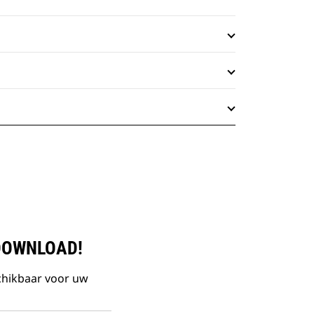
DOWNLOAD!
chikbaar voor uw