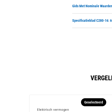
Gids Met Nominale Waarden
Specificatieblad C280-16: 
VERGEL
Geselecteerd
Elektrisch vermogen