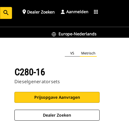
Aanmelden
place
apps
Dealer Zoeken
search
Europe-Nederlands
VS
Metrisch
C280-16
Dieselgeneratorsets
Prijsopgave Aanvragen
Dealer Zoeken