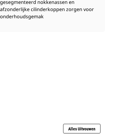
gesegmenteerd nokkenassen en
afzonderlijke cilinderkoppen zorgen voor
onderhoudsgemak
Alles Uitvouwen