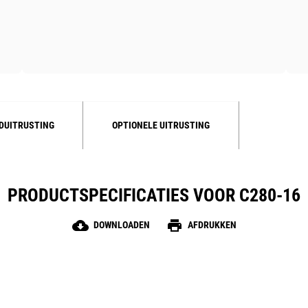
DUITRUSTING
OPTIONELE UITRUSTING
PRODUCTSPECIFICATIES VOOR C280-16
cloud_download
print
DOWNLOADEN
AFDRUKKEN