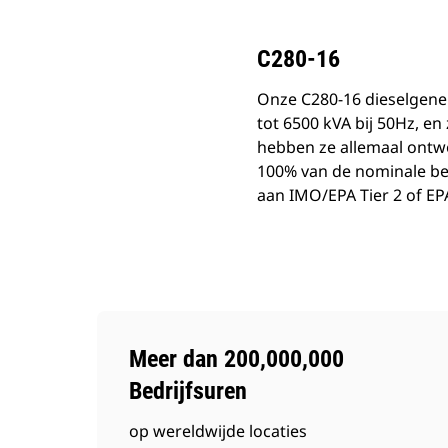
C280-16
Onze C280-16 dieselgene
tot 6500 kVA bij 50Hz, e
hebben ze allemaal ontwo
100% van de nominale be
aan IMO/EPA Tier 2 of EPA
Meer dan 200,000,000
Bedrijfsuren
op wereldwijde locaties