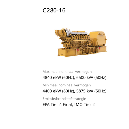
C280-16
Maximaal nominaal vermogen
4840 ekW (60Hz), 6500 kVA (50Hz)
Minimaal nominaal vermogen
4400 ekW (60Hz), 5875 kVA (50Hz)
Emissie/brandstofstrategie
EPA Tier 4 Final, IMO Tier 2