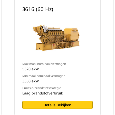
3616 (60 Hz)
Maximaal nominaal vermogen
5320 ekW
Minimaal nominaal vermogen
3350 ekW
Emissie/brandstofstrategie
Laag brandstofverbruik
Details Bekijken