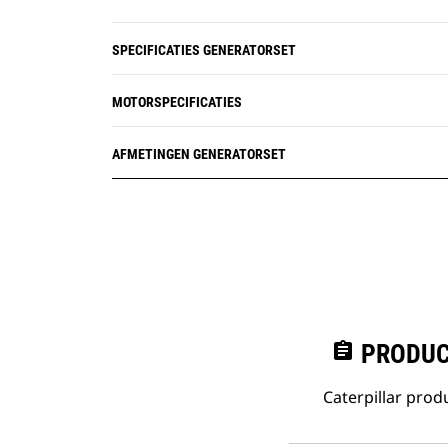
SPECIFICATIES GENERATORSET
MOTORSPECIFICATIES
AFMETINGEN GENERATORSET
assignment
PRODUC
Caterpillar pro