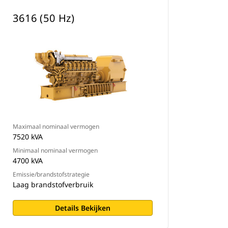
3616 (50 Hz)
Maximaal nominaal vermogen
7520 kVA
Minimaal nominaal vermogen
4700 kVA
Emissie/brandstofstrategie
Laag brandstofverbruik
Details Bekijken