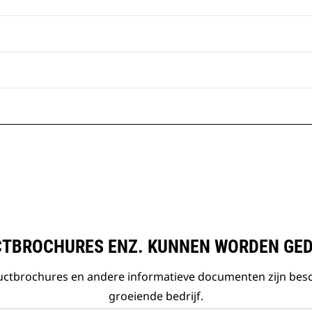
TBROCHURES ENZ. KUNNEN WORDEN GE
ductbrochures en andere informatieve documenten zijn bes
groeiende bedrijf.