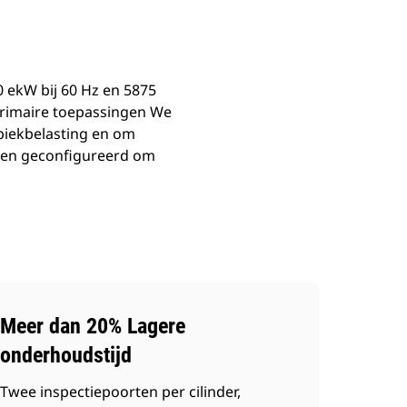
 ekW bij 60 Hz en 5875
 primaire toepassingen We
piekbelasting en om
rden geconfigureerd om
Meer dan 20% Lagere
onderhoudstijd
Twee inspectiepoorten per cilinder,