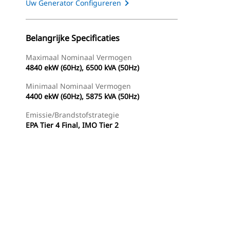
Uw Generator Configureren
Belangrijke Specificaties
Maximaal Nominaal Vermogen
4840 ekW (60Hz), 6500 kVA (50Hz)
Minimaal Nominaal Vermogen
4400 ekW (60Hz), 5875 kVA (50Hz)
Emissie/brandstofstrategie
EPA Tier 4 Final, IMO Tier 2
g
Dealer Zoeken
Prijsopgave Aanvragen