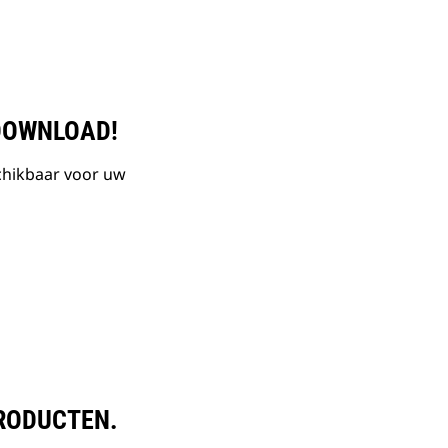
DOWNLOAD!
chikbaar voor uw
PRODUCTEN.