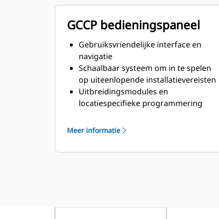
GCCP bedieningspaneel
Gebruiksvriendelijke interface en
navigatie
Schaalbaar systeem om in te spelen
op uiteenlopende installatievereisten
Uitbreidingsmodules en
locatiespecifieke programmering
voor specifieke klantenwensen
Meer informatie