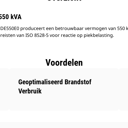
 550 kVA
 DE550E0 produceert een betrouwbaar vermogen van 550 kVA
eisten van ISO 8528-5 voor reactie op piekbelasting.
Voordelen
Geoptimaliseerd Brandstof
Verbruik