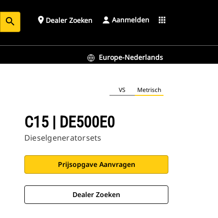
Aanmelden
place
apps
Dealer Zoeken
search
Europe-Nederlands
VS
Metrisch
C15 | DE500E0
Dieselgeneratorsets
Prijsopgave Aanvragen
Dealer Zoeken