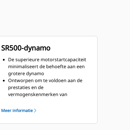
SR500-dynamo
De superieure motorstartcapaciteit
minimaliseert de behoefte aan een
grotere dynamo
Ontworpen om te voldoen aan de
prestaties en de
vermogenskenmerken van
dieselmotoren van Cat
Robuuste isolatieklasse H
Meer informatie