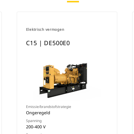
Elektrisch vermogen
C15 | DE500E0
Emissie/brandstofstrategie
Ongeregeld
Spanning
200-400 V