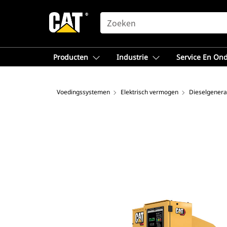
SEARCH
Producten
Industrie
Service En On
Voedingssystemen
Elektrisch vermogen
Dieselgenera