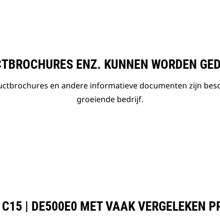
TBROCHURES ENZ. KUNNEN WORDEN GE
ductbrochures en andere informatieve documenten zijn bes
groeiende bedrijf.
 C15 | DE500E0 MET VAAK VERGELEKEN 