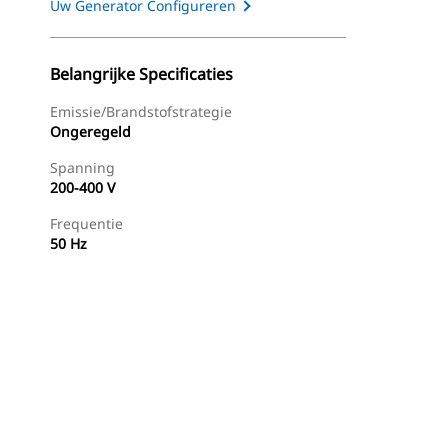
Uw Generator Configureren
Belangrijke Specificaties
Emissie/brandstofstrategie
Ongeregeld
Spanning
200-400 V
Frequentie
50 Hz
g
Dealer Zoeken
Prijsopgave Aanvragen