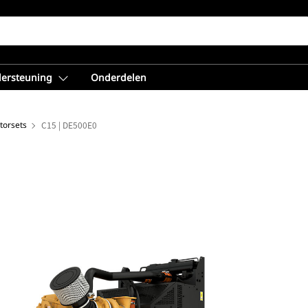
dersteuning
Onderdelen
torsets
C15 | DE500E0