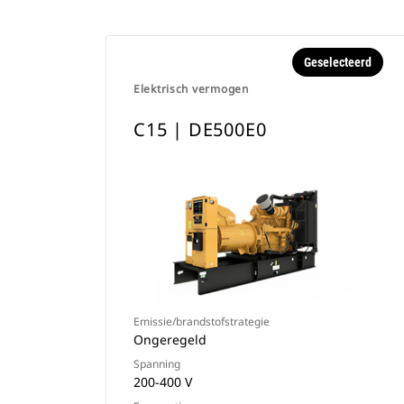
Geselecteerd
Elektrisch vermogen
C15 | DE500E0
Emissie/brandstofstrategie
Ongeregeld
Spanning
200-400 V