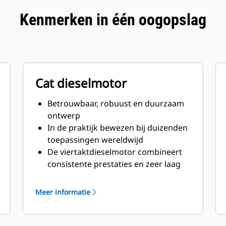
Kenmerken in één oogopslag
Cat dieselmotor
Betrouwbaar, robuust en duurzaam
ontwerp
In de praktijk bewezen bij duizenden
toepassingen wereldwijd
De viertaktdieselmotor combineert
consistente prestaties en zeer laag
brandstofverbruik met minimaal
gewicht
Meer informatie