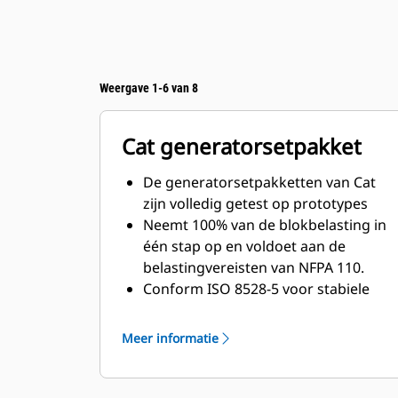
Weergave 1-6 van 8
Cat generatorsetpakket
De generatorsetpakketten van Cat
zijn volledig getest op prototypes
Neemt 100% van de blokbelasting in
één stap op en voldoet aan de
belastingvereisten van NFPA 110.
Conform ISO 8528-5 voor stabiele
toestand en respons op
piekbelasting
Meer informatie