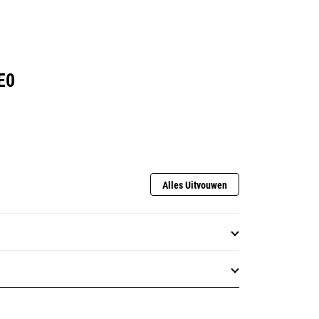
E0
Alles Uitvouwen