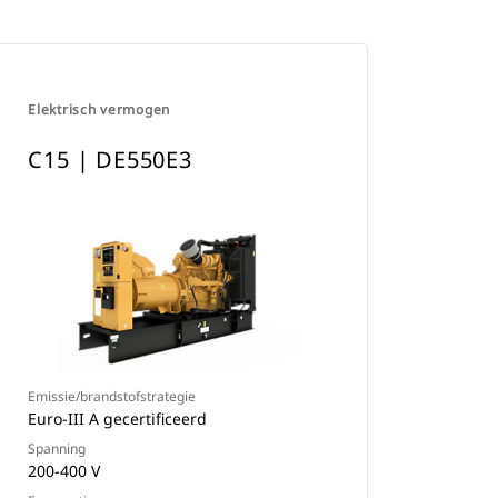
Elektrisch vermogen
C15 | DE550E3
Emissie/brandstofstrategie
Euro-III A gecertificeerd
Spanning
200-400 V