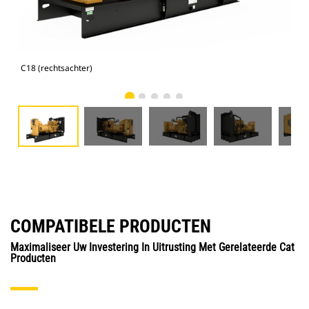
C18 (rechtsachter)
C18
COMPATIBELE PRODUCTEN
Maximaliseer Uw Investering In Uitrusting Met Gerelateerde Cat
Producten