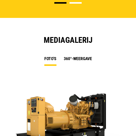
MEDIAGALERIJ
FOTO'S
360°-WEERGAVE