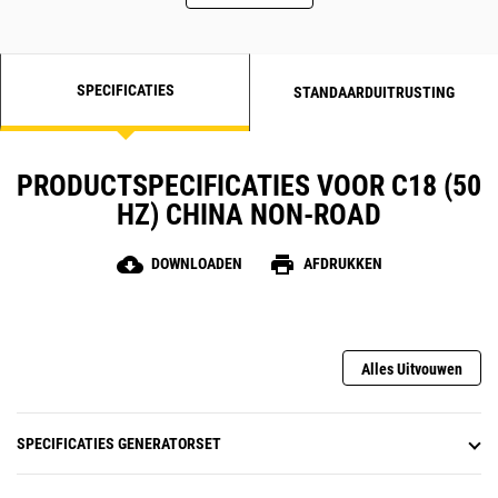
SPECIFICATIES
STANDAARDUITRUSTING
PRODUCTSPECIFICATIES VOOR C18 (50
HZ) CHINA NON-ROAD
cloud_download
print
DOWNLOADEN
AFDRUKKEN
Alles Uitvouwen
SPECIFICATIES GENERATORSET