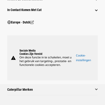
In Contact Komen Met Cat
Europe ‧ Dutch
Sociale Media
Cookies Zijn Vereist
Cookie-
warning
Om deze functie in te schakelen, moet u
instellingen
het gebruik van targeting-, prestatie- en
functionele cookies accepteren.
Caterpillar Merken