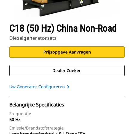
C18 (50 Hz) China Non-Road
Dieselgeneratorsets
Prijsopgave Aanvragen
Dealer Zoeken
Uw Generator Configureren
Belangrijke Specificaties
Frequentie
50 Hz
Emissie/brandstofstrategie
Laag brandstofverbruik, EU Stage IIIA