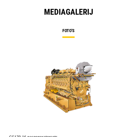
MEDIAGALERIJ
FOTO'S
CG170-16 gasgeneratorsets