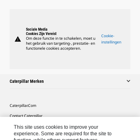
Sociale Media
Cookies Zijn Vereist
Cookie-
warning
Om deze functie in te schakelen, moet u
instellingen
het gebruik van targeting-, prestatie- en
functionele cookies accepteren.
Caterpillar Merken
Caterpillar.com
Contact Caterpillar
Mijn Marketingvoorkeuren
This site uses cookies to improve your
experience. Some are required for the site to
Site Map