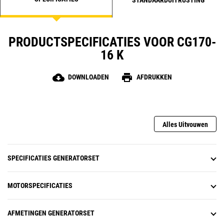
STANDAARDUITRUSTING
PRODUCTSPECIFICATIES VOOR CG170-
16 K
cloud_download
print
DOWNLOADEN
AFDRUKKEN
Alles Uitvouwen
SPECIFICATIES GENERATORSET
MOTORSPECIFICATIES
AFMETINGEN GENERATORSET