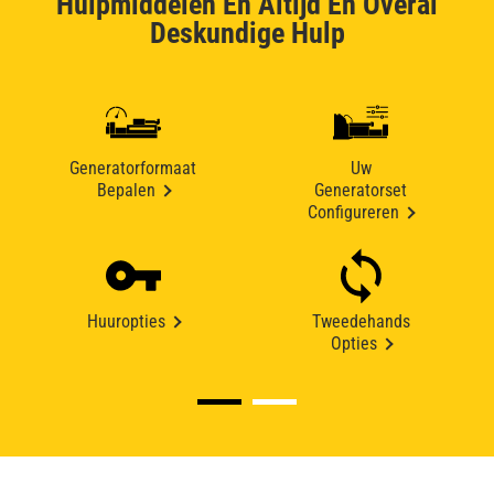
Hulpmiddelen En Altijd En Overal
Deskundige Hulp
Generatorformaat
Uw
Bepalen
Generatorset
Configureren
Huuropties
Tweedehands
Opties