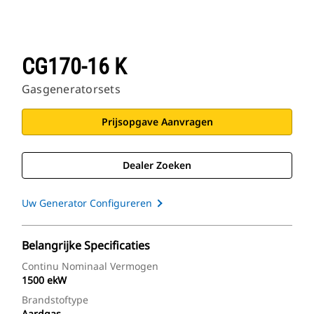
CG170-16 K
Gasgeneratorsets
Prijsopgave Aanvragen
Dealer Zoeken
Uw Generator Configureren
Belangrijke Specificaties
Continu Nominaal Vermogen
1500 ekW
Brandstoftype
Aardgas