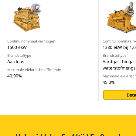
Continu nominaal vermogen
Continu nominaal 
1500 ekW
1380 ekW bij 1,0
Brandstoftype
Brandstoftype
Aardgas
Aardgas, biogas
waterstofmengse
Maximale elektrische efficiëntie
40.90%
Maximale elektrisch
45 0%
Deta