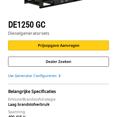
DE1250 GC
Dieselgeneratorsets
Prijsopgave Aanvragen
Dealer Zoeken
Uw Generator Configureren
Belangrijke Specificaties
Emissie/brandstofstrategie
Laag brandstofverbruik
Spanning
400-415 V