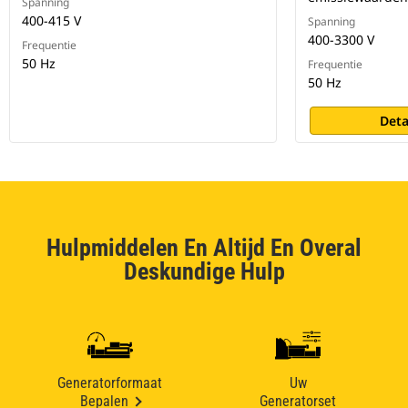
Spanning
400-415 V
Spanning
400-3300 V
Frequentie
50 Hz
Frequentie
50 Hz
Deta
Hulpmiddelen En Altijd En Overal
Deskundige Hulp
Generatorformaat
Uw
Bepalen
Generatorset