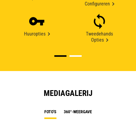
Configureren
Huuropties
Tweedehands
Opties
MEDIAGALERIJ
FOTO'S
360°-WEERGAVE