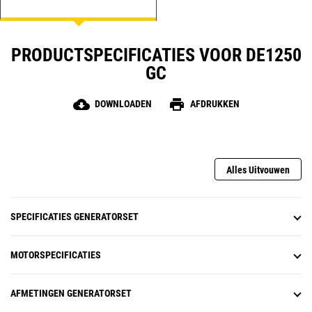
PRODUCTSPECIFICATIES VOOR DE1250
GC
cloud_download
print
DOWNLOADEN
AFDRUKKEN
Alles Uitvouwen
SPECIFICATIES GENERATORSET
MOTORSPECIFICATIES
AFMETINGEN GENERATORSET