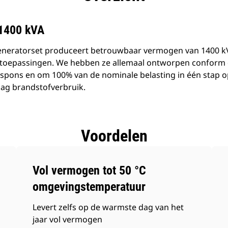
 1400 kVA
neratorset produceert betrouwbaar vermogen van 1400 kVA
toepassingen. We hebben ze allemaal ontworpen conform d
spons en om 100% van de nominale belasting in één stap 
aag brandstofverbruik.
Voordelen
Vol vermogen tot 50 °C
omgevingstemperatuur
Levert zelfs op de warmste dag van het
jaar vol vermogen