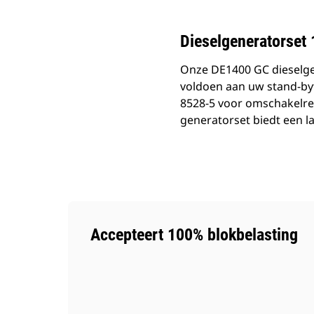
Dieselgeneratorset
Onze DE1400 GC dieselge
voldoen aan uw stand-by
8528-5 voor omschakelre
generatorset biedt een l
Accepteert 100% blokbelasting