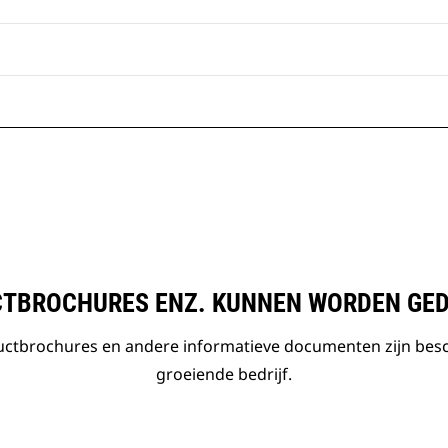
TBROCHURES ENZ. KUNNEN WORDEN GE
ductbrochures en andere informatieve documenten zijn bes
groeiende bedrijf.