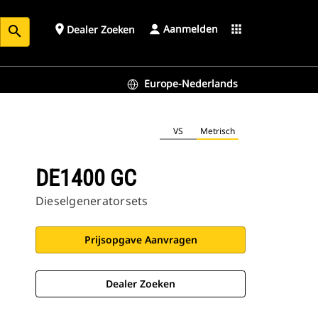
Aanmelden
place
apps
Dealer Zoeken
search
Europe-Nederlands
VS
Metrisch
DE1400 GC
Dieselgeneratorsets
Prijsopgave Aanvragen
Dealer Zoeken