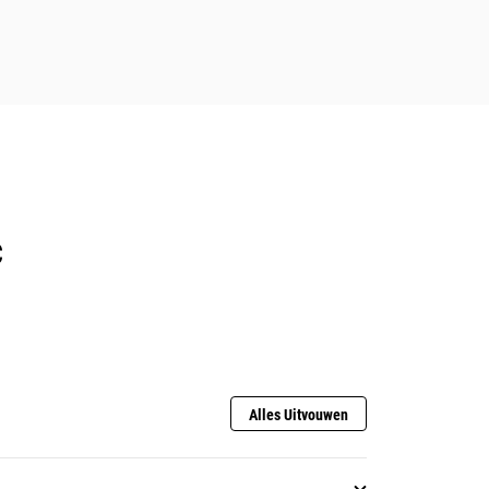
C
Alles Uitvouwen