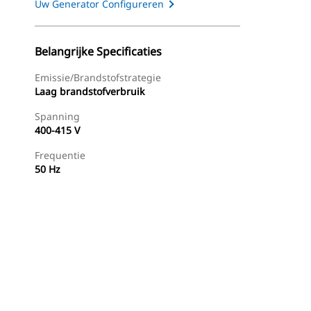
Uw Generator Configureren
Belangrijke Specificaties
Emissie/brandstofstrategie
Laag brandstofverbruik
Spanning
400-415 V
Frequentie
50 Hz
g
Dealer Zoeken
Prijsopgave Aanvragen