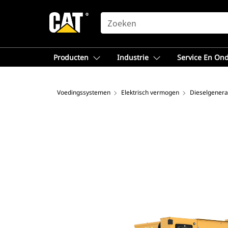
SEARCH
Producten
Industrie
Service En On
Voedingssystemen
Elektrisch vermogen
Dieselgenera