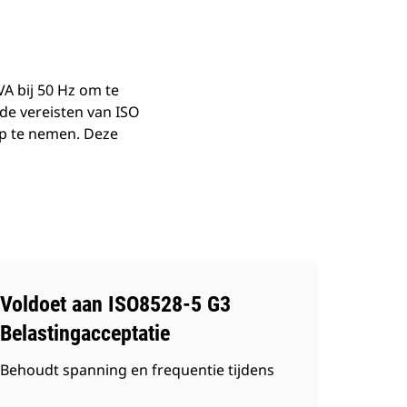
 bij 50 Hz om te
e vereisten van ISO
op te nemen. Deze
Voldoet aan ISO8528-5 G3
Belastingacceptatie
Behoudt spanning en frequentie tijdens