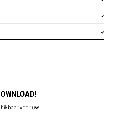
DOWNLOAD!
chikbaar voor uw