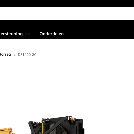
dersteuning
Onderdelen
torsets
DE1400 GC