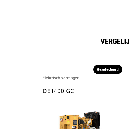
VERGELI
Geselecteerd
Elektrisch vermogen
DE1400 GC