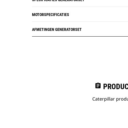
MOTORSPECIFICATIES
AFMETINGEN GENERATORSET
assignment
PRODUC
Caterpillar pro