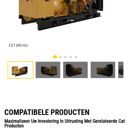
C27 (60 Hz)
C27
COMPATIBELE PRODUCTEN
Maximaliseer Uw Investering In Uitrusting Met Gerelateerde Cat
Producten