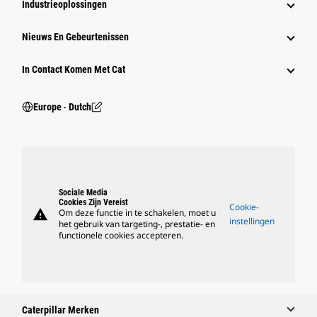
Industrieoplossingen
Nieuws En Gebeurtenissen
In Contact Komen Met Cat
Europe ‧ Dutch
Sociale Media
Cookies Zijn Vereist
Cookie-
warning
Om deze functie in te schakelen, moet u
instellingen
het gebruik van targeting-, prestatie- en
functionele cookies accepteren.
Caterpillar Merken