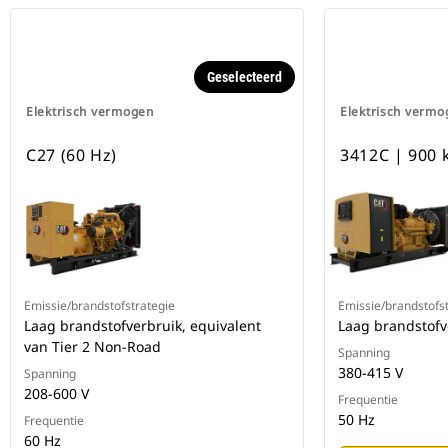
Geselecteerd
Elektrisch vermogen
Elektrisch vermo
C27 (60 Hz)
3412C | 900 
Emissie/brandstofstrategie
Emissie/brandstofs
Laag brandstofverbruik, equivalent
Laag brandstofv
van Tier 2 Non-Road
Spanning
380-415 V
Spanning
208-600 V
Frequentie
50 Hz
Frequentie
60 Hz