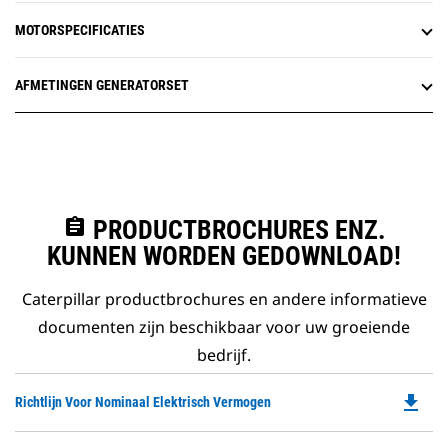
MOTORSPECIFICATIES
AFMETINGEN GENERATORSET
assignment
PRODUCTBROCHURES ENZ.
KUNNEN WORDEN GEDOWNLOAD!
Caterpillar productbrochures en andere informatieve
documenten zijn beschikbaar voor uw groeiende
bedrijf.
file_download
Do
Richtlijn Voor Nominaal Elektrisch Vermogen
P
O