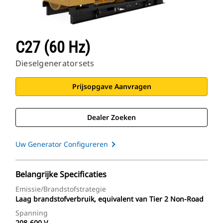
C27 (60 Hz)
Dieselgeneratorsets
Prijsopgave Aanvragen
Dealer Zoeken
Uw Generator Configureren
Belangrijke Specificaties
Emissie/brandstofstrategie
Laag brandstofverbruik, equivalent van Tier 2 Non-Road
Spanning
208-600 V