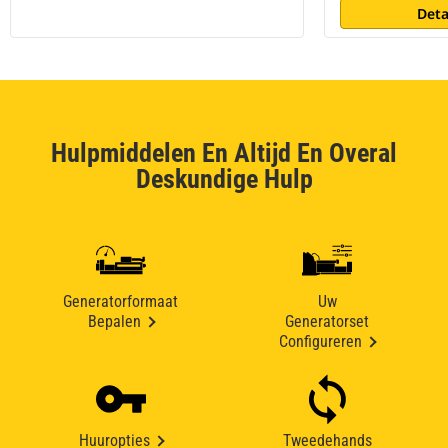
Deta
Hulpmiddelen En Altijd En Overal
Deskundige Hulp
Generatorformaat
Uw
Bepalen
Generatorset
Configureren
Huuropties
Tweedehands