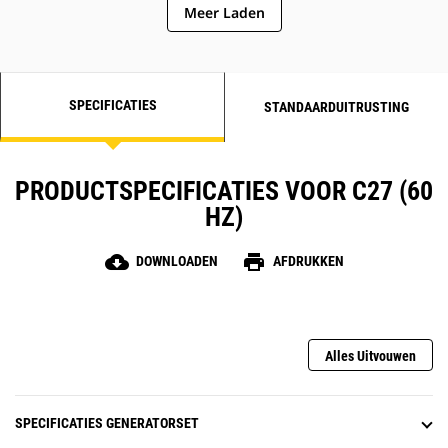
Meer Laden
SPECIFICATIES
STANDAARDUITRUSTING
PRODUCTSPECIFICATIES VOOR C27 (60
HZ)
cloud_download
print
DOWNLOADEN
AFDRUKKEN
Alles Uitvouwen
SPECIFICATIES GENERATORSET