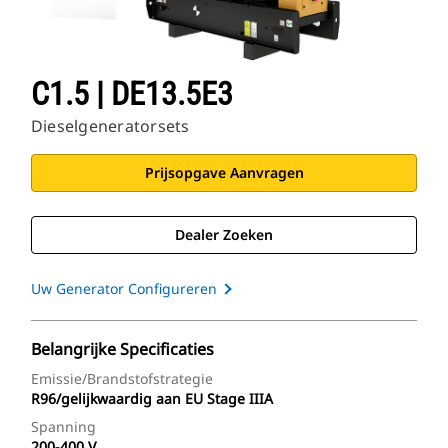
Cat Toepassingen
C1.5 | DE13.5E3
Dieselgeneratorsets
Prijsopgave Aanvragen
Dealer Zoeken
Uw Generator Configureren
Belangrijke Specificaties
Emissie/brandstofstrategie
R96/gelijkwaardig aan EU Stage IIIA
Spanning
200-400 V