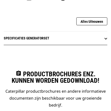
Alles Uitvouwen
SPECIFICATIES GENERATORSET
assignment
PRODUCTBROCHURES ENZ.
KUNNEN WORDEN GEDOWNLOAD!
Caterpillar productbrochures en andere informatieve
documenten zijn beschikbaar voor uw groeiende
bedrijf.