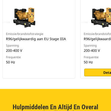
Emissie/brandstofstrategie
Emissie/brandstofs
R96/gelijkwaardig aan EU Stage IIIA
R96/gelijkwaard
Spanning
Spanning
200-400 V
200-400 V
Frequentie
Frequentie
50 Hz
50 Hz
Deta
Hulpmiddelen En Altijd En Overal