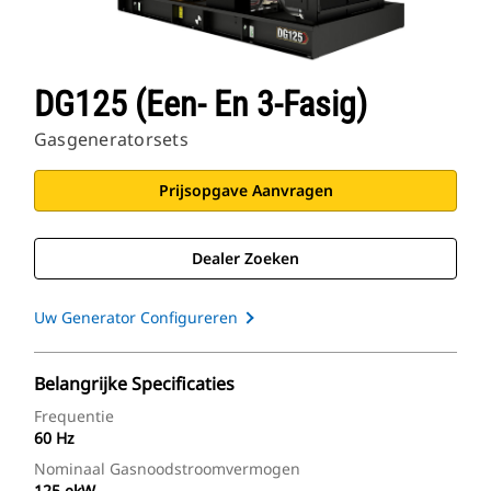
DG125 (een- En 3-Fasig)
Gasgeneratorsets
Prijsopgave Aanvragen
Dealer Zoeken
Uw Generator Configureren
Belangrijke Specificaties
Frequentie
60 Hz
Nominaal Gasnoodstroomvermogen
125 ekW