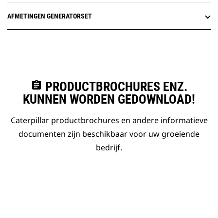
AFMETINGEN GENERATORSET
assignment
PRODUCTBROCHURES ENZ.
KUNNEN WORDEN GEDOWNLOAD!
Caterpillar productbrochures en andere informatieve
documenten zijn beschikbaar voor uw groeiende
bedrijf.