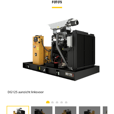
FOTO'S
DG125 aanzicht linksvoor
DG1