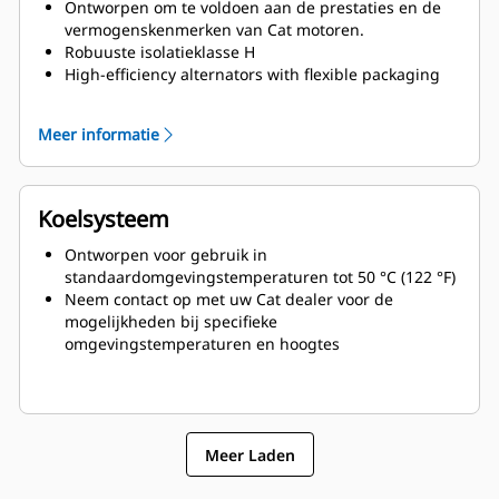
Ontworpen om te voldoen aan de prestaties en de
vermogenskenmerken van Cat motoren.
Robuuste isolatieklasse H
High-efficiency alternators with flexible packaging
and easy installation
Ease of serviceability and longer life
Meer informatie
Koelsysteem
Ontworpen voor gebruik in
standaardomgevingstemperaturen tot 50 °C (122 °F)
Neem contact op met uw Cat dealer voor de
mogelijkheden bij specifieke
omgevingstemperaturen en hoogtes
Meer Laden