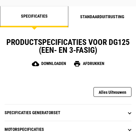
SPECIFICATIES
STANDAARDUITRUSTING
PRODUCTSPECIFICATIES VOOR DG125
(EEN- EN 3-FASIG)
cloud_download
print
DOWNLOADEN
AFDRUKKEN
Alles Uitvouwen
SPECIFICATIES GENERATORSET
MOTORSPECIFICATIES