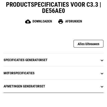
PRODUCTSPECIFICATIES VOOR C3.3 |
DE56AE0
cloud_download
print
DOWNLOADEN
AFDRUKKEN
Alles Uitvouwen
SPECIFICATIES GENERATORSET
MOTORSPECIFICATIES
AFMETINGEN GENERATORSET