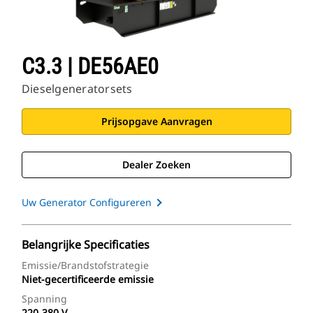
C3.3 | DE56AE0
Dieselgeneratorsets
Prijsopgave Aanvragen
Dealer Zoeken
Uw Generator Configureren
Belangrijke Specificaties
Emissie/brandstofstrategie
Niet-gecertificeerde emissie
Spanning
220-380 V