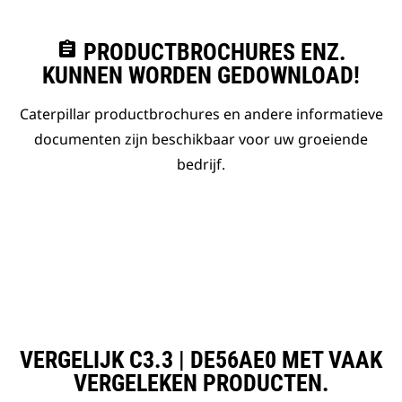
assignment
PRODUCTBROCHURES ENZ.
KUNNEN WORDEN GEDOWNLOAD!
Caterpillar productbrochures en andere informatieve
documenten zijn beschikbaar voor uw groeiende
bedrijf.
VERGELIJK C3.3 | DE56AE0 MET VAAK
VERGELEKEN PRODUCTEN.