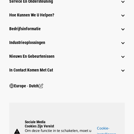
Service En Ondersteuning
Hoe Kunnen We U Helpen?
Bedrijfsinformatie
Industrieoplossingen
Nieuws En Gebeurtenissen
In Contact Komen Met Cat
Europe ‧ Dutch
Sociale Media
Cookies Zijn Vereist
Cookie-
warning
Om deze functie in te schakelen, moet u