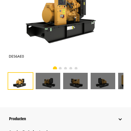
DE56AE0
DE
Producten