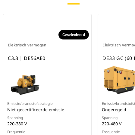
Geselecteerd
Elektrisch vermogen
Elektrisch vermo
C3.3 | DE56AE0
DE33 GC (60 
Emissie/brandstofstrategie
Emissie/brandstofs
Niet-gecertificeerde emissie
Ongeregeld
Spanning
Spanning
220-380 V
220-480 V
Frequentie
Frequentie