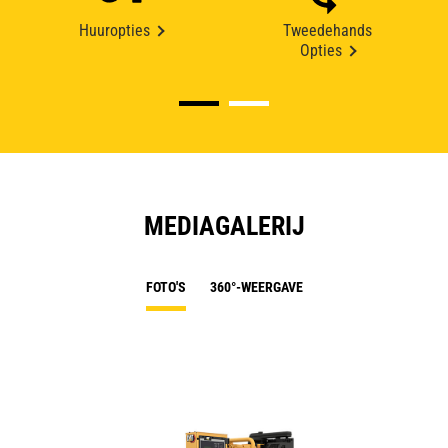
Huuropties
Tweedehands
Opties
MEDIAGALERIJ
FOTO'S
360°-WEERGAVE