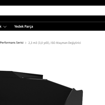
k
Yedek Parça
 Performans Serisi
2,3 m3 (3,0 yd3), ISO Ataşman Değiştirici