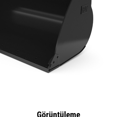
tajları
Teknik Özellikler
Araçlar
Tur
Görüntüleme