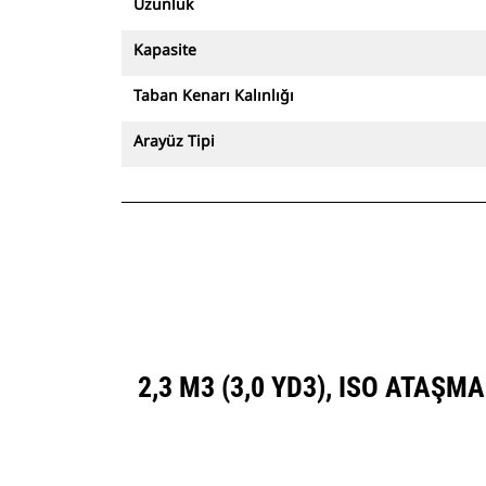
Uzunluk
Kapasite
Taban Kenarı Kalınlığı
Arayüz Tipi
2,3 M3 (3,0 YD3), ISO ATAŞ