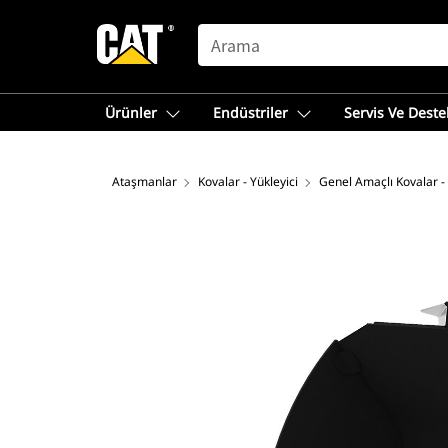
SEARCH
Ürünler
Endüstriler
Servis Ve Deste
Ataşmanlar
Kovalar - Yükleyici
Genel Amaçlı Kovalar -