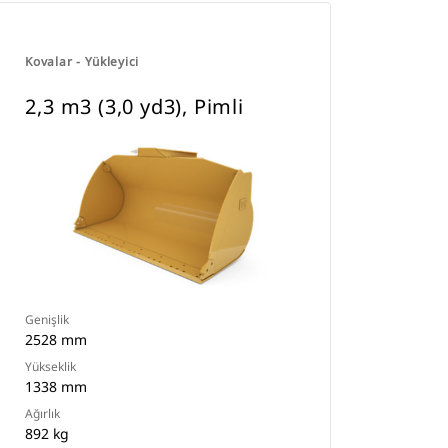
Kovalar - Yükleyici
2,3 m3 (3,0 yd3), Pimli
Genişlik
2528 mm
Yükseklik
1338 mm
Ağırlık
892 kg