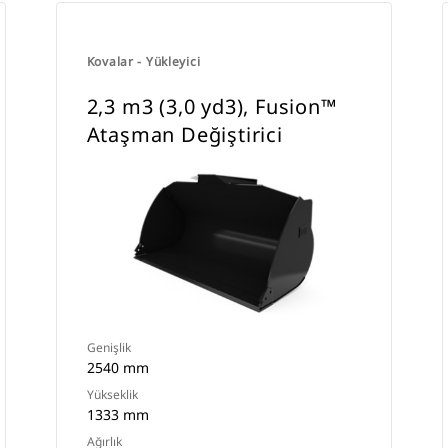
Kovalar - Yükleyici
2,3 m3 (3,0 yd3), Fusion™
Ataşman Değiştirici
Genişlik
2540 mm
Yükseklik
1333 mm
Ağırlık