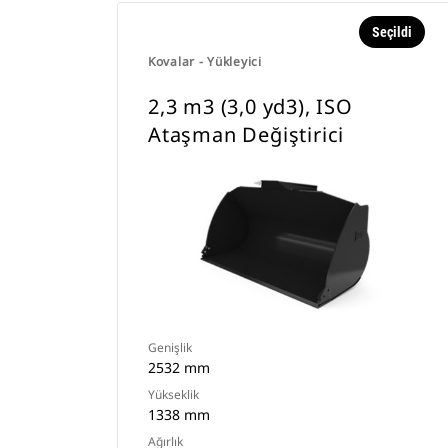
Seçildi
Kovalar - Yükleyici
2,3 m3 (3,0 yd3), ISO
Ataşman Değiştirici
Genişlik
2532 mm
Yükseklik
1338 mm
Ağırlık