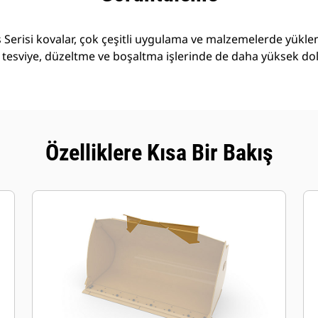
Serisi kovalar, çok çeşitli uygulama ve malzemelerde yükl
 tesviye, düzeltme ve boşaltma işlerinde de daha yüksek do
Özelliklere Kısa Bir Bakış