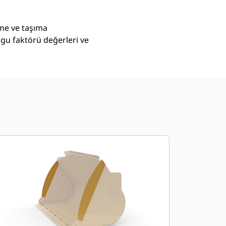
eme ve taşıma
lgu faktörü değerleri ve