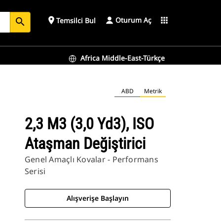
Oturum Aç
place
apps
Temsilci Bul
search
Africa Middle-East-Türkçe
ABD
Metrik
2,3 M3 (3,0 Yd3), ISO
Ataşman Değiştirici
Genel Amaçlı Kovalar - Performans
Serisi
Alışverişe Başlayın