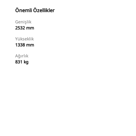
Önemli Özellikler
Genişlik
2532 mm
Yükseklik
1338 mm
Ağırlık
831 kg
Alışverişe Başlayın