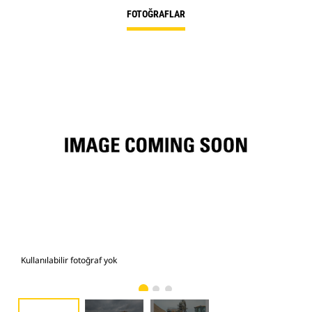
FOTOĞRAFLAR
Kullanılabilir fotoğraf yok
Fot