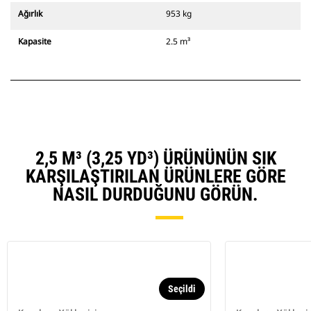
Ağırlık
953 kg
Kapasite
2.5 m³
2,5 M³ (3,25 YD³) ÜRÜNÜNÜN SIK
KARŞILAŞTIRILAN ÜRÜNLERE GÖRE
NASIL DURDUĞUNU GÖRÜN.
Seçildi