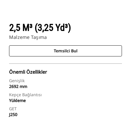
2,5 M³ (3,25 Yd³)
Malzeme Taşıma
Temsilci Bul
Önemli Özellikler
Genişlik
2692 mm
Kepçe Bağlantısı
Yükleme
GET
J250