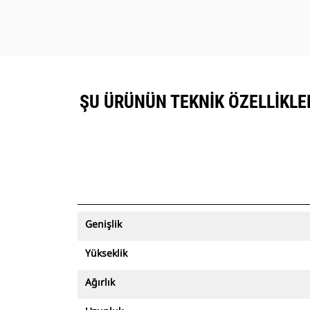
ŞU ÜRÜNÜN TEKNIK ÖZELLIKLERI
Genişlik
Yükseklik
Ağırlık