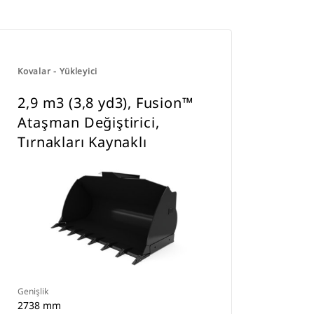
Kovalar - Yükleyici
2,9 m3 (3,8 yd3), Fusion™
Ataşman Değiştirici,
Tırnakları Kaynaklı
Genişlik
2738 mm