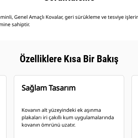
inli, Genel Amaçlı Kovalar, geri sürükleme ve tesviye işleri
ine sahiptir.
Özelliklere Kısa Bir Bakış
Sağlam Tasarım
Kovanın alt yüzeyindeki ek aşınma
plakaları iri çakıllı kum uygulamalarında
kovanın ömrünü uzatır.