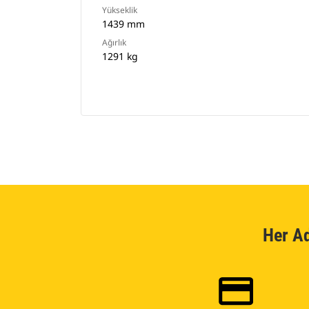
Yükseklik
1439 mm
Ağırlık
1291 kg
Her A