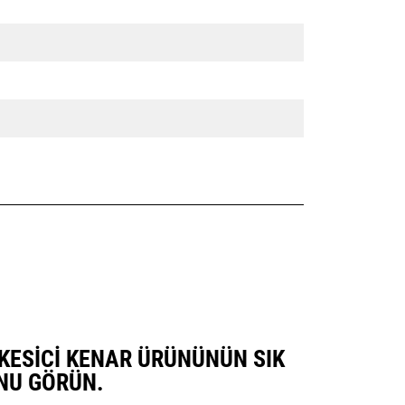
I KESICI KENAR ÜRÜNÜNÜN SIK
NU GÖRÜN.