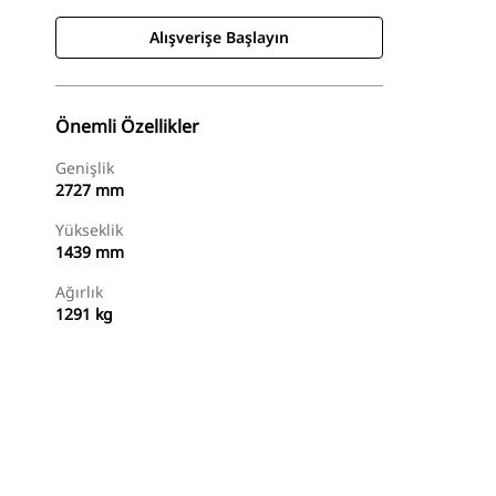
Alışverişe Başlayın
Önemli Özellikler
Genişlik
2727 mm
Yükseklik
1439 mm
Ağırlık
1291 kg
Alışverişe Başlayın