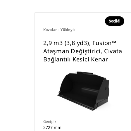
Seçildi
Kovalar - Yükleyici
2,9 m3 (3,8 yd3), Fusion™
Ataşman Değiştirici, Cıvata
Bağlantılı Kesici Kenar
Genişlik
2727 mm