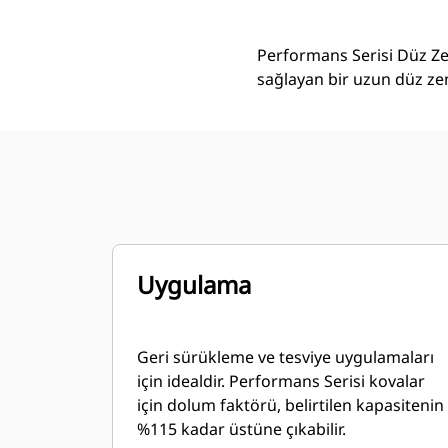
Performans Serisi Düz Zem
sağlayan bir uzun düz zem
Uygulama
Geri sürükleme ve tesviye uygulamaları
için idealdir. Performans Serisi kovalar
için dolum faktörü, belirtilen kapasitenin
%115 kadar üstüne çıkabilir.