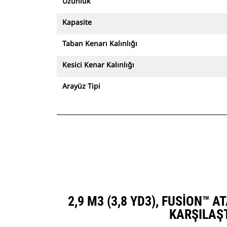
Uzunluk
Kapasite
Taban Kenarı Kalınlığı
Kesici Kenar Kalınlığı
Arayüz Tipi
2,9 M3 (3,8 YD3), FUSION™ 
KARŞILAŞ