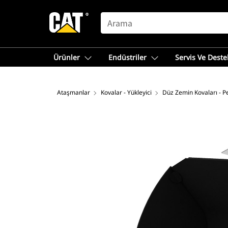
SEARCH
Ürünler
Endüstriler
Servis Ve Deste
Ataşmanlar
Kovalar - Yükleyici
Düz Zemin Kovaları - P