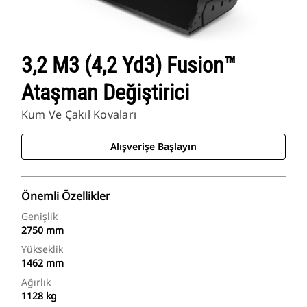
3,2 M3 (4,2 Yd3) Fusion™
Ataşman Değiştirici
Kum Ve Çakıl Kovaları
Alışverişe Başlayın
Önemli Özellikler
Genişlik
2750 mm
Yükseklik
1462 mm
Ağırlık
1128 kg