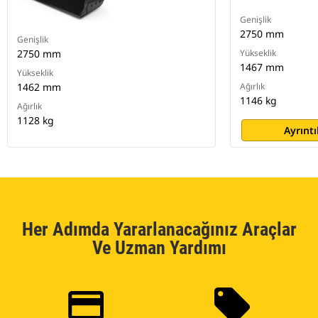
Genişlik
2750 mm
Genişlik
2750 mm
Yükseklik
1467 mm
Yükseklik
1462 mm
Ağırlık
1146 kg
Ağırlık
1128 kg
Ayrıntı
Her Adımda Yararlanacağınız Araçlar
Ve Uzman Yardımı