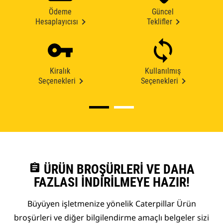
Ödeme
Güncel
Hesaplayıcısı
Teklifler
Kiralık
Kullanılmış
Seçenekleri
Seçenekleri
assignment
ÜRÜN BROŞÜRLERI VE DAHA
FAZLASI İNDIRILMEYE HAZIR!
Büyüyen işletmenize yönelik Caterpillar Ürün
broşürleri ve diğer bilgilendirme amaçlı belgeler sizi