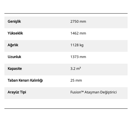
Genişlik
2750 mm
Yükseklik
1462 mm
Ağırlık
1128 kg
Uzunluk
1373 mm
Kapasite
3.2 m³
Taban Kenarı Kalınlığı
25 mm
Arayüz Tipi
Fusion™ Ataşman Değiştirici