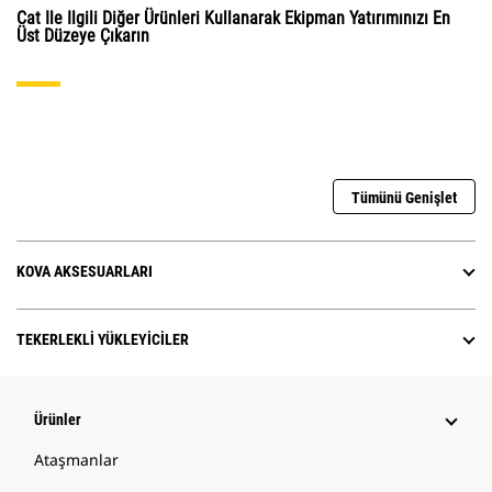
Cat Ile Ilgili Diğer Ürünleri Kullanarak Ekipman Yatırımınızı En
Üst Düzeye Çıkarın
Tümünü Genişlet
KOVA AKSESUARLARI
TEKERLEKLI YÜKLEYICILER
Ürünler
Ataşmanlar