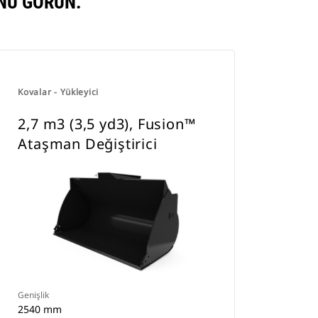
NU GÖRÜN.
Kovalar - Yükleyici
2,7 m3 (3,5 yd3), Fusion™
Ataşman Değiştirici
Genişlik
2540 mm