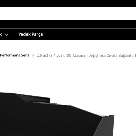
k
Yedek Parça
 Performans Serisi
2,6 m3 (3,4 yd3), ISO Ataşman Değiştirici, Cıvata Bağlantılı