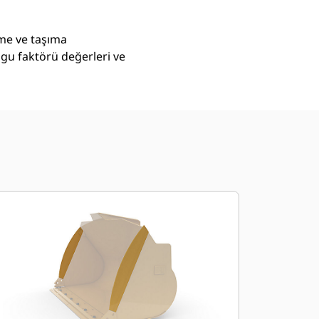
eme ve taşıma
lgu faktörü değerleri ve