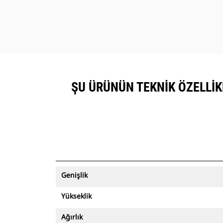
ŞU ÜRÜNÜN TEKNIK ÖZELLIKL
Genişlik
Yükseklik
Ağırlık