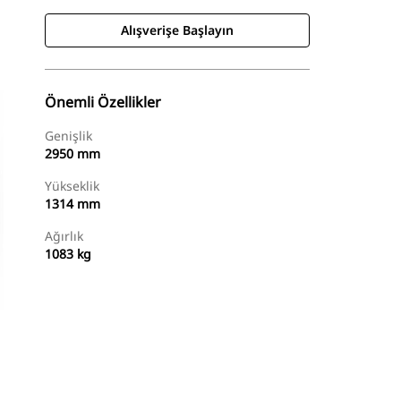
Alışverişe Başlayın
Önemli Özellikler
Genişlik
2950 mm
Yükseklik
1314 mm
Ağırlık
1083 kg
Alışverişe Başlayın