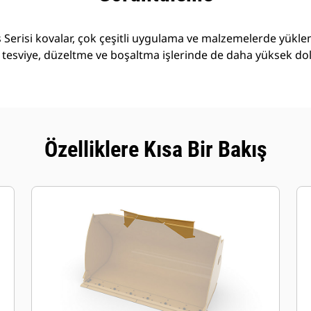
Serisi kovalar, çok çeşitli uygulama ve malzemelerde yükl
 tesviye, düzeltme ve boşaltma işlerinde de daha yüksek do
Özelliklere Kısa Bir Bakış