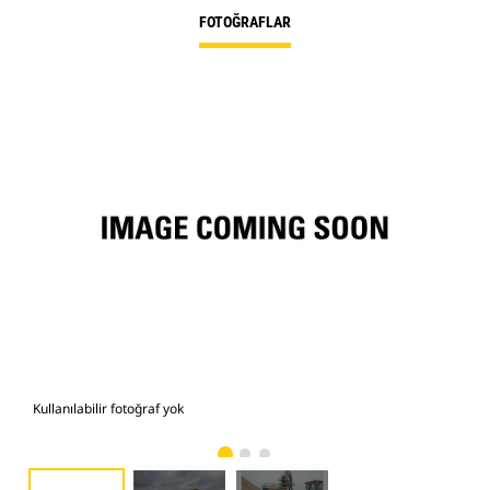
FOTOĞRAFLAR
Kullanılabilir fotoğraf yok
Fot