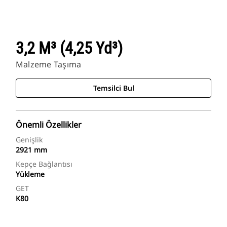
3,2 M³ (4,25 Yd³)
Malzeme Taşıma
Temsilci Bul
Önemli Özellikler
Genişlik
2921 mm
Kepçe Bağlantısı
Yükleme
GET
K80