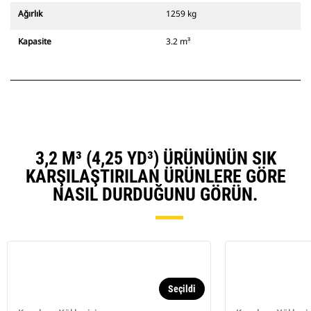
Ağırlık
1259 kg
Kapasite
3.2 m³
3,2 M³ (4,25 YD³) ÜRÜNÜNÜN SIK
KARŞILAŞTIRILAN ÜRÜNLERE GÖRE
NASIL DURDUĞUNU GÖRÜN.
Seçildi