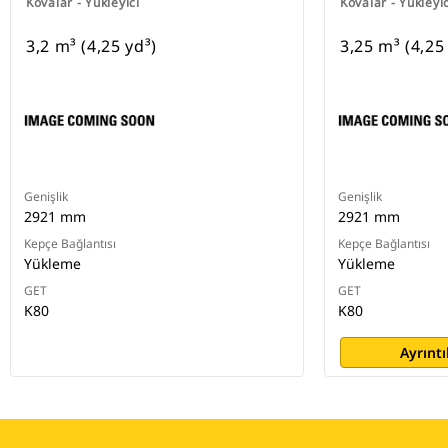
Kovalar - Yükleyici
Kovalar - Yükleyic
3,2 m³ (4,25 yd³)
3,25 m³ (4,25
Genişlik
Genişlik
2921 mm
2921 mm
Kepçe Bağlantısı
Kepçe Bağlantısı
Yükleme
Yükleme
GET
GET
K80
K80
Ayrıntı