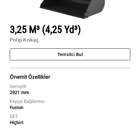
3,25 M³ (4,25 Yd³)
Polip Kıskaç
Temsilci Bul
Önemli Özellikler
Genişlik
2921 mm
Kepçe Bağlantısı
Fusion
GET
Hiçbiri