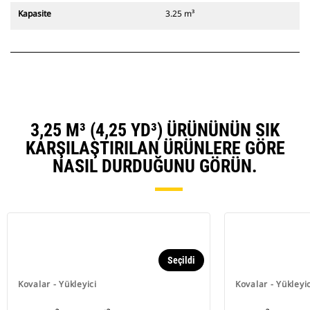
Kapasite
3.25 m³
3,25 M³ (4,25 YD³) ÜRÜNÜNÜN SIK
KARŞILAŞTIRILAN ÜRÜNLERE GÖRE
NASIL DURDUĞUNU GÖRÜN.
Seçildi
Kovalar - Yükleyici
Kovalar - Yükleyic