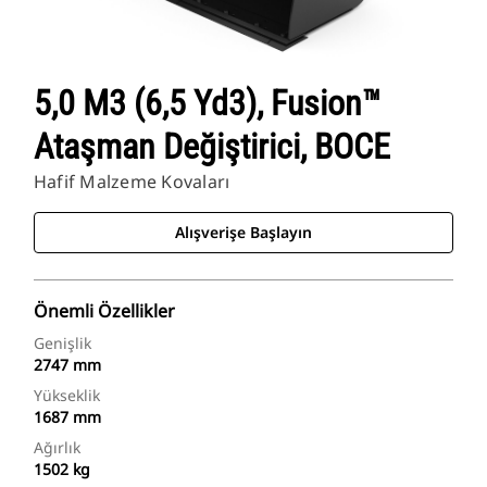
5,0 M3 (6,5 Yd3), Fusion™
Ataşman Değiştirici, BOCE
Hafif Malzeme Kovaları
Alışverişe Başlayın
Önemli Özellikler
Genişlik
2747 mm
Yükseklik
1687 mm
Ağırlık
1502 kg