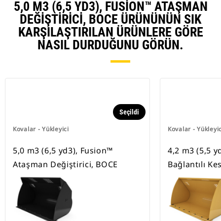
5,0 M3 (6,5 YD3), FUSION™ ATAŞMAN
DEĞIŞTIRICI, BOCE ÜRÜNÜNÜN SIK
KARŞILAŞTIRILAN ÜRÜNLERE GÖRE
NASIL DURDUĞUNU GÖRÜN.
Seçildi
Kovalar - Yükleyici
Kovalar - Yükleyic
5,0 m3 (6,5 yd3), Fusion™
4,2 m3 (5,5 yd
Ataşman Değiştirici, BOCE
Bağlantılı Ke