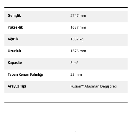
Genişlik
2747 mm
Yükseklik
1687 mm
Ağırlık
1502 kg
Uzunluk
1676 mm
Kapasite
5 m³
Taban Kenarı Kalınlığı
25 mm
Arayüz Tipi
Fusion™ Ataşman Değiştirici