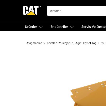
SEARCH
Ürünler
Endüstriler
Servis Ve Deste
Ataşmanlar
Kovalar - Yükleyici
Ağır Hizmet Taş
29,