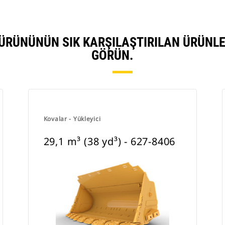
770 ÜRÜNÜNÜN SIK KARŞILAŞTIRILAN ÜRÜN
GÖRÜN.
Kovalar - Yükleyici
29,1 m³ (38 yd³) - 627-8406