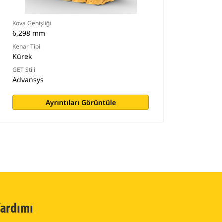
Kova Genişliği
6,298 mm
Kenar Tipi
Kürek
GET Stili
Advansys
Ayrıntıları Görüntüle
ardımı