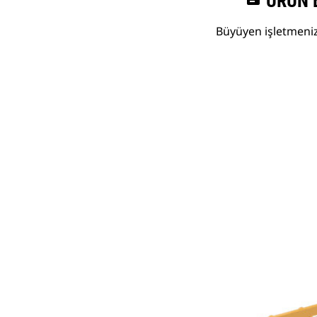
ÜRÜN 
Büyüyen işletmenize