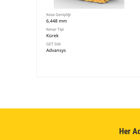
Kova Genişliği
6,448 mm
Kenar Tipi
Kürek
GET Stili
Advansys
Her A