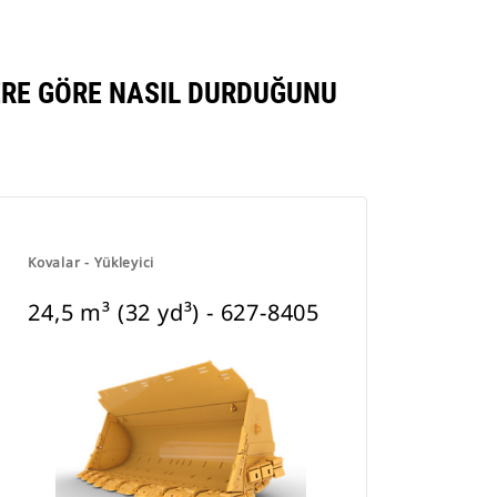
LERE GÖRE NASIL DURDUĞUNU
Kovalar - Yükleyici
24,5 m³ (32 yd³) - 627-8405