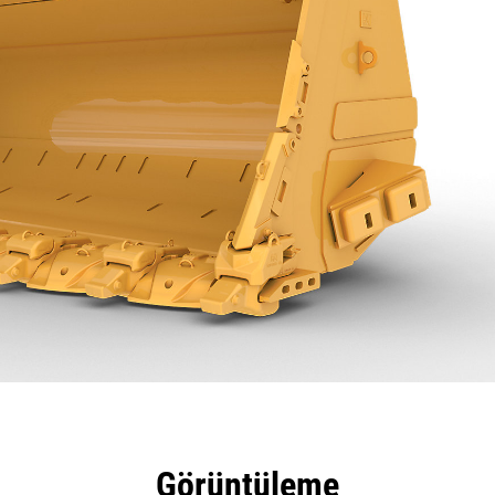
tajları
Teknik Özellikler
Araçlar
Tur
Görüntüleme