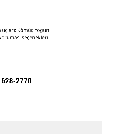
va uçları: Kömür, Yoğun
 koruması seçenekleri
- 628-2770