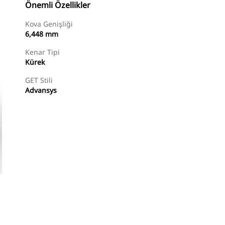
Önemli Özellikler
Kova Genişliği
6,448 mm
Kenar Tipi
Kürek
GET Stili
Advansys
Alışverişe Başlayın