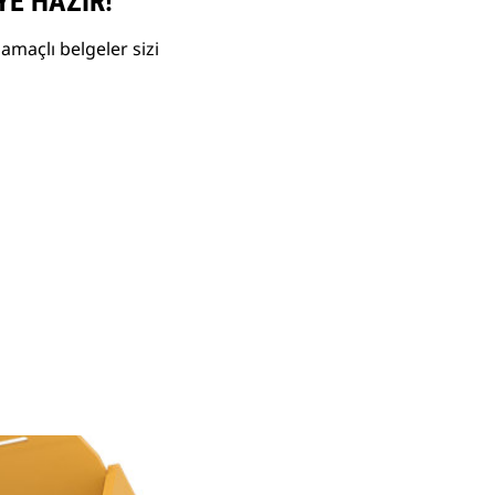
YE HAZIR!
amaçlı belgeler sizi