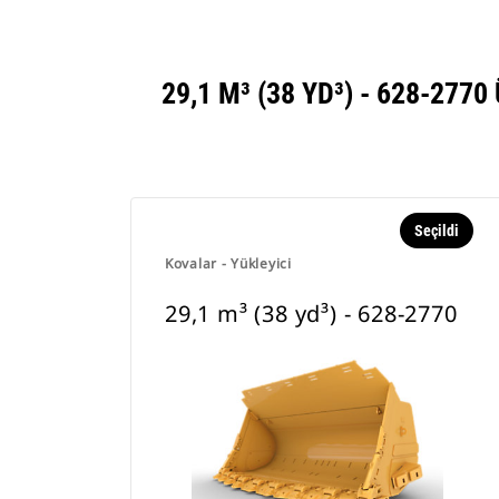
29,1 M³ (38 YD³) - 628-2
Seçildi
Kovalar - Yükleyici
29,1 m³ (38 yd³) - 628-2770