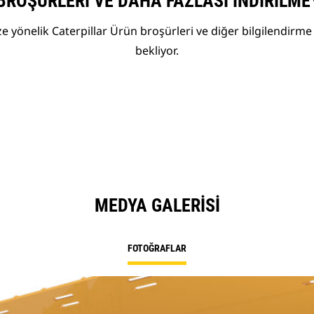
BROŞÜRLERI VE DAHA FAZLASI İNDIRILME
 yönelik Caterpillar Ürün broşürleri ve diğer bilgilendirme 
bekliyor.
MEDYA GALERISI
FOTOĞRAFLAR