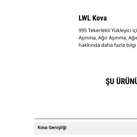
LWL Kova
995 Tekerlekli Yükleyici 
Aşınma, Ağır Aşınma, Ağı
hakkında daha fazla bilgi i
ŞU ÜRÜNÜN
Kova Genişliği