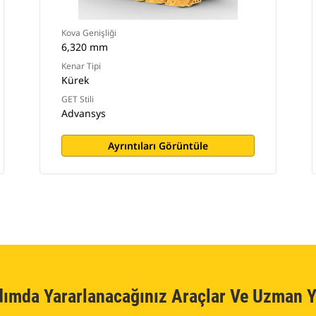
Kova Genişliği
6,320 mm
Kenar Tipi
Kürek
GET Stili
Advansys
Ayrıntıları Görüntüle
dımda Yararlanacağınız Araçlar Ve Uzman Y