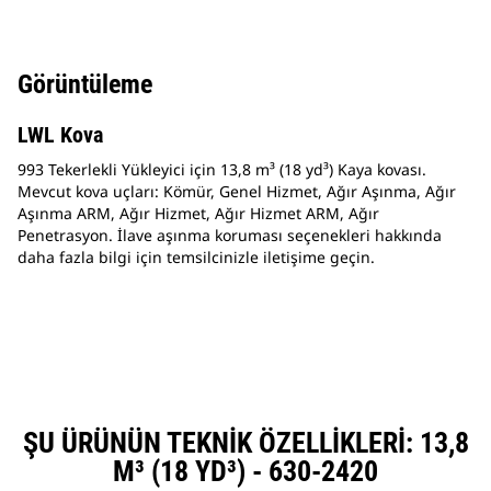
Görüntüleme
LWL Kova
993 Tekerlekli Yükleyici için 13,8 m³ (18 yd³) Kaya kovası.
Mevcut kova uçları: Kömür, Genel Hizmet, Ağır Aşınma, Ağır
Aşınma ARM, Ağır Hizmet, Ağır Hizmet ARM, Ağır
Penetrasyon. İlave aşınma koruması seçenekleri hakkında
daha fazla bilgi için temsilcinizle iletişime geçin.
ŞU ÜRÜNÜN TEKNIK ÖZELLIKLERI: 13,8
M³ (18 YD³) - 630-2420