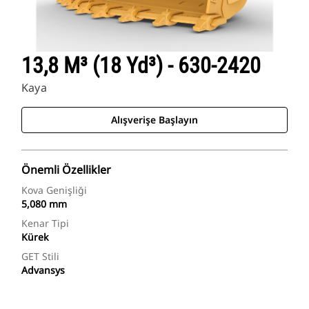
13,8 M³ (18 Yd³) - 630-2420
Kaya
Alışverişe Başlayın
Önemli Özellikler
Kova Genişliği
5,080 mm
Kenar Tipi
Kürek
GET Stili
Advansys