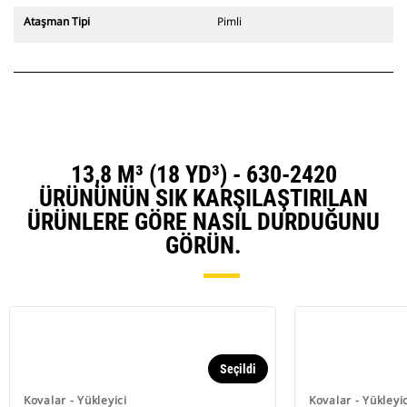
Ataşman Tipi
Pimli
13,8 M³ (18 YD³) - 630-2420
ÜRÜNÜNÜN SIK KARŞILAŞTIRILAN
ÜRÜNLERE GÖRE NASIL DURDUĞUNU
GÖRÜN.
Seçildi
Kovalar - Yükleyici
Kovalar - Yükleyic