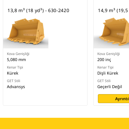
13,8 m³ (18 yd³) - 630-2420
14,9 m³ (19,5
Kova Genişliği
Kova Genişliği
5,080 mm
200 inç
Kenar Tipi
Kenar Tipi
Kürek
Dişli Kürek
GET Stili
GET Stili
Advansys
Geçerli Değil
Ayrıntı