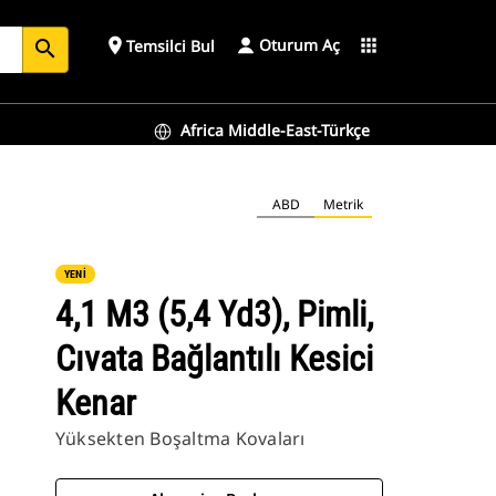
Oturum Aç
place
apps
Temsilci Bul
search
Africa Middle-East-Türkçe
ABD
Metrik
YENİ
4,1 M3 (5,4 Yd3), Pimli,
Cıvata Bağlantılı Kesici
Kenar
Yüksekten Boşaltma Kovaları