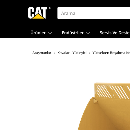
SEARCH
Ürünler
Endüstriler
Servis Ve Deste
Ataşmanlar
Kovalar - Yükleyici
Yüksekten Boşaltma Ko