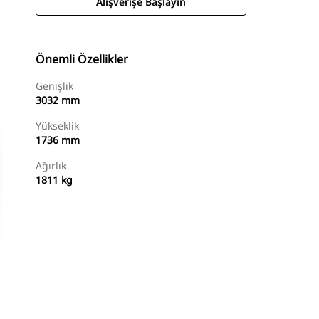
Alışverişe Başlayın
Önemli Özellikler
Genişlik
3032 mm
Yükseklik
1736 mm
Ağırlık
1811 kg
Alışverişe Başlayın