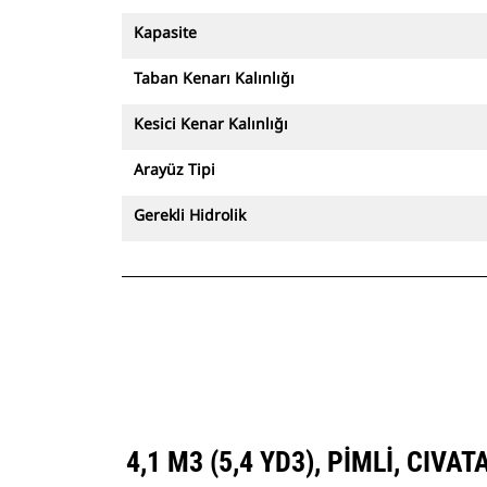
Kapasite
Taban Kenarı Kalınlığı
Kesici Kenar Kalınlığı
Arayüz Tipi
Gerekli Hidrolik
4,1 M3 (5,4 YD3), PIMLI, CI