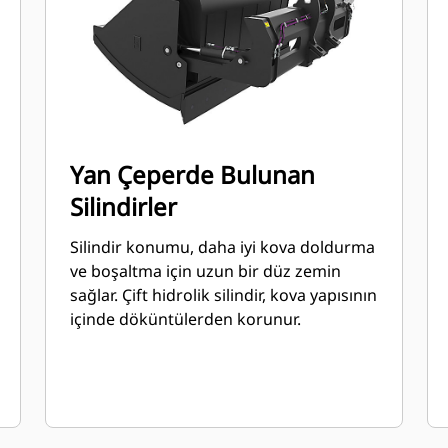
Yan Çeperde Bulunan
Silindirler
Silindir konumu, daha iyi kova doldurma
ve boşaltma için uzun bir düz zemin
sağlar. Çift hidrolik silindir, kova yapısının
içinde döküntülerden korunur.