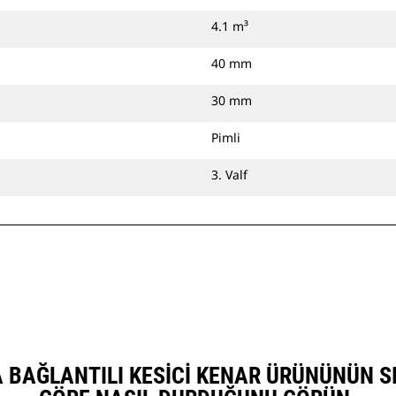
4.1 m³
40 mm
30 mm
Pimli
3. Valf
VATA BAĞLANTILI KESICI KENAR ÜRÜNÜNÜN 