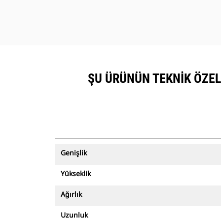
ŞU ÜRÜNÜN TEKNIK ÖZELLI
Genişlik
Yükseklik
Ağırlık
Uzunluk