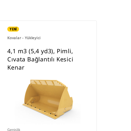
YENİ
Kovalar - Yükleyici
4,1 m3 (5,4 yd3), Pimli,
Cıvata Bağlantılı Kesici
Kenar
Genişlik