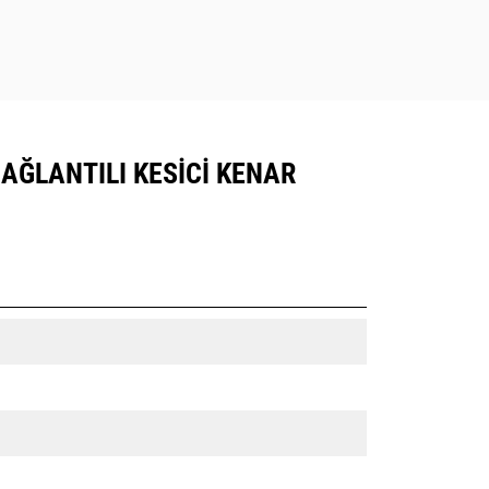
 BAĞLANTILI KESICI KENAR