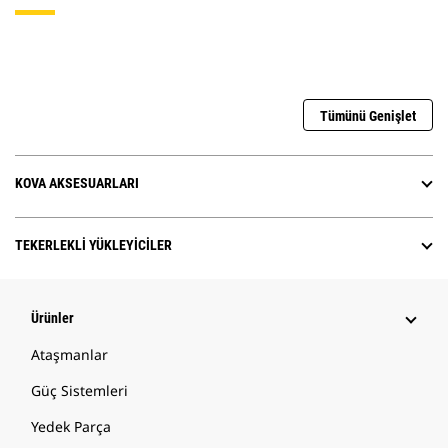
Tümünü Genişlet
KOVA AKSESUARLARI
TEKERLEKLI YÜKLEYICILER
Ürünler
Ataşmanlar
Güç Sistemleri
Yedek Parça