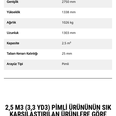
Genişlik
2750 mm
Yükseklik
1338 mm
Ağırlık
1026 kg
Uzunluk
1303 mm
Kapasite
2.5 m³
Taban Kenarı Kalınlığı
25 mm
Arayüz Tipi
Pimli
2,5 M3 (3,3 YD3) PIMLI ÜRÜNÜNÜN SIK
KARŞILAŞTIRILAN ÜRÜNLERE GÖRE