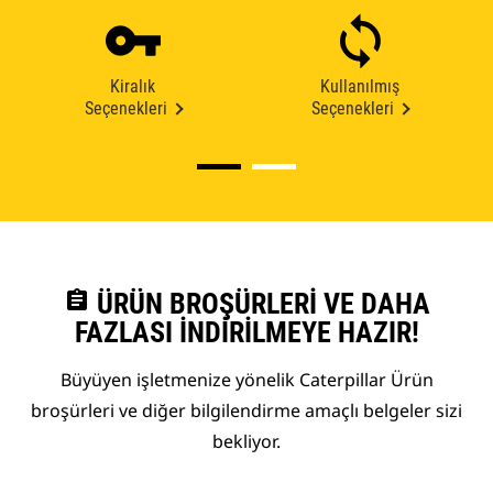
Kiralık
Kullanılmış
Seçenekleri
Seçenekleri
assignment
ÜRÜN BROŞÜRLERI VE DAHA
FAZLASI İNDIRILMEYE HAZIR!
Büyüyen işletmenize yönelik Caterpillar Ürün
broşürleri ve diğer bilgilendirme amaçlı belgeler sizi
bekliyor.