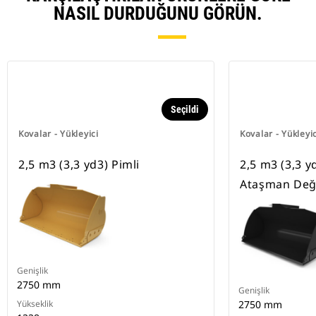
NASIL DURDUĞUNU GÖRÜN.
Seçildi
Kovalar - Yükleyici
Kovalar - Yükleyic
2,5 m3 (3,3 yd3) Pimli
2,5 m3 (3,3 y
Ataşman Deği
Genişlik
2750 mm
Genişlik
Yükseklik
2750 mm