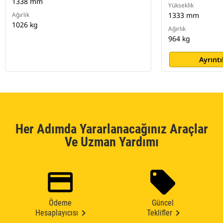
1338 mm
Yükseklik
Ağırlık
1333 mm
1026 kg
Ağırlık
964 kg
Ayrıntı
Her Adımda Yararlanacağınız Araçlar
Ve Uzman Yardımı
Ödeme
Güncel
Hesaplayıcısı
Teklifler