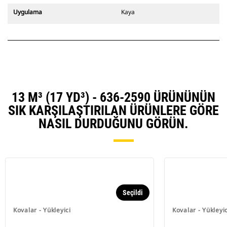
Uygulama
Kaya
13 M³ (17 YD³) - 636-2590 ÜRÜNÜNÜN
SIK KARŞILAŞTIRILAN ÜRÜNLERE GÖRE
NASIL DURDUĞUNU GÖRÜN.
Seçildi
Kovalar - Yükleyici
Kovalar - Yükleyic