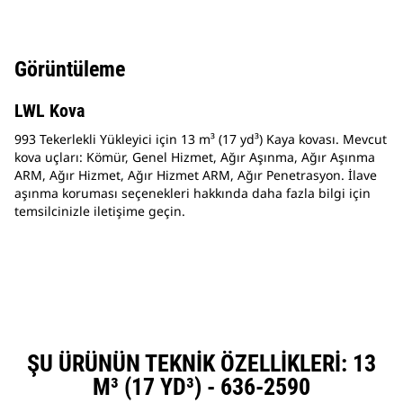
Görüntüleme
LWL Kova
993 Tekerlekli Yükleyici için 13 m³ (17 yd³) Kaya kovası. Mevcut
kova uçları: Kömür, Genel Hizmet, Ağır Aşınma, Ağır Aşınma
ARM, Ağır Hizmet, Ağır Hizmet ARM, Ağır Penetrasyon. İlave
aşınma koruması seçenekleri hakkında daha fazla bilgi için
temsilcinizle iletişime geçin.
ŞU ÜRÜNÜN TEKNIK ÖZELLIKLERI: 13
M³ (17 YD³) - 636-2590