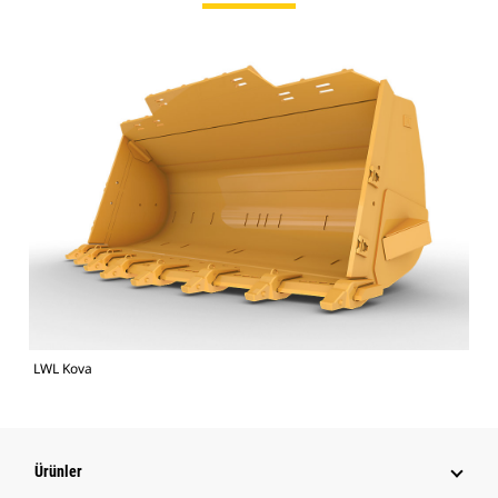
LWL Kova
Ürünler