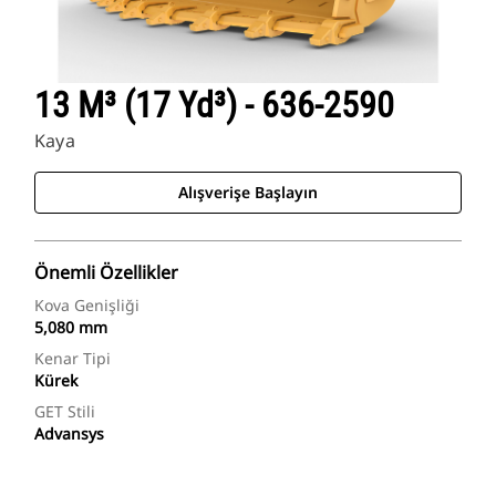
13 M³ (17 Yd³) - 636-2590
Kaya
Alışverişe Başlayın
Önemli Özellikler
Kova Genişliği
5,080 mm
Kenar Tipi
Kürek
GET Stili
Advansys