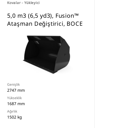
Kovalar - Yükleyici
5,0 m3 (6,5 yd3), Fusion™
Ataşman Değiştirici, BOCE
Genişlik
2747 mm
Yükseklik
1687 mm
Ağırlık
1502 kg