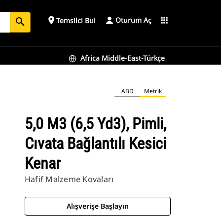
Oturum Aç
place
apps
Temsilci Bul
search
Africa Middle-East-Türkçe
ABD
Metrik
5,0 M3 (6,5 Yd3), Pimli,
Cıvata Bağlantılı Kesici
Kenar
Hafif Malzeme Kovaları
Alışverişe Başlayın