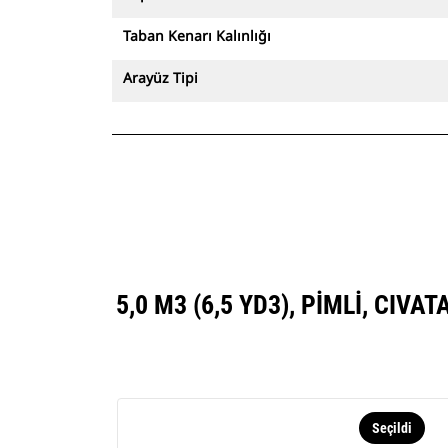
Taban Kenarı Kalınlığı
Arayüz Tipi
5,0 M3 (6,5 YD3), PIMLI, CI
Seçildi