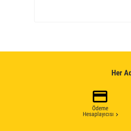
Her A
Ödeme
Hesaplayıcısı