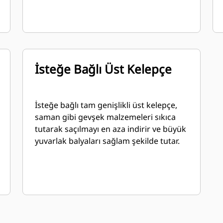
İsteğe Bağlı Üst Kelepçe
İsteğe bağlı tam genişlikli üst kelepçe,
saman gibi gevşek malzemeleri sıkıca
tutarak saçılmayı en aza indirir ve büyük
yuvarlak balyaları sağlam şekilde tutar.