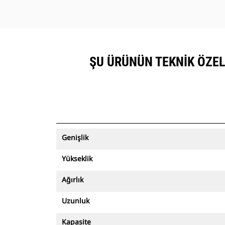
ŞU ÜRÜNÜN TEKNIK ÖZELLI
Genişlik
Yükseklik
Ağırlık
Uzunluk
Kapasite