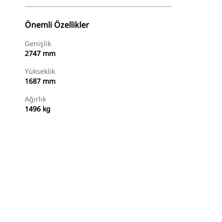
Önemli Özellikler
Genişlik
2747 mm
Yükseklik
1687 mm
Ağırlık
1496 kg
Alışverişe Başlayın