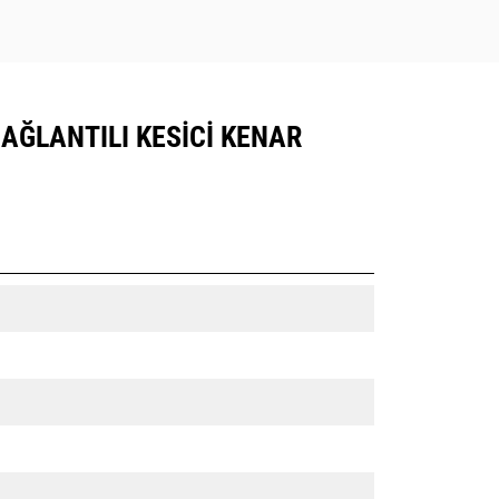
 BAĞLANTILI KESICI KENAR