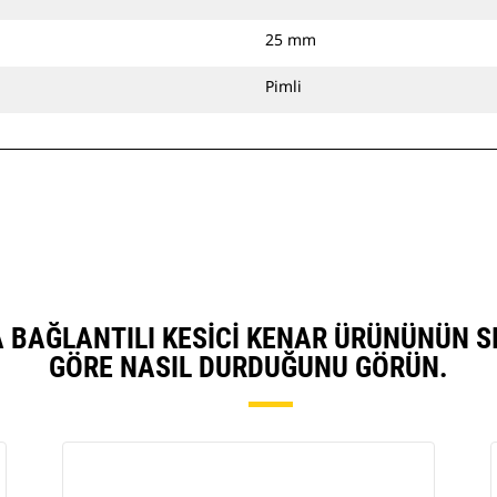
25 mm
Pimli
VATA BAĞLANTILI KESICI KENAR ÜRÜNÜNÜN 
GÖRE NASIL DURDUĞUNU GÖRÜN.