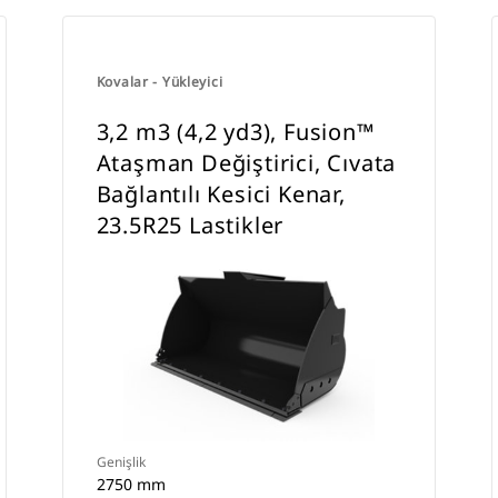
Kovalar - Yükleyici
3,2 m3 (4,2 yd3), Fusion™
Ataşman Değiştirici, Cıvata
Bağlantılı Kesici Kenar,
23.5R25 Lastikler
Genişlik
2750 mm