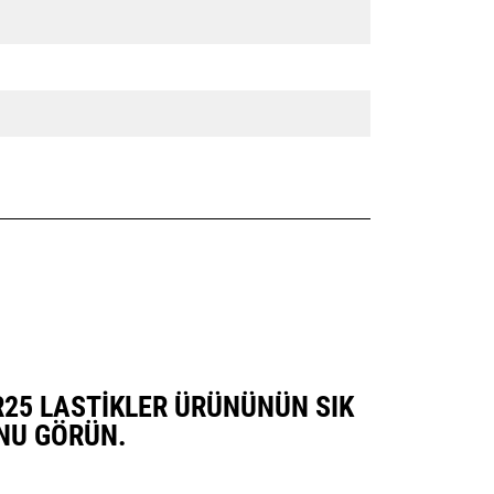
5R25 LASTIKLER ÜRÜNÜNÜN SIK
NU GÖRÜN.