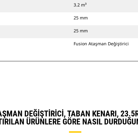
3.2 m³
25 mm
25 mm
Fusion Ataşman Değiştirici
ATAŞMAN DEĞIŞTIRICI, TABAN KENARI, 23.
TIRILAN ÜRÜNLERE GÖRE NASIL DURDUĞU