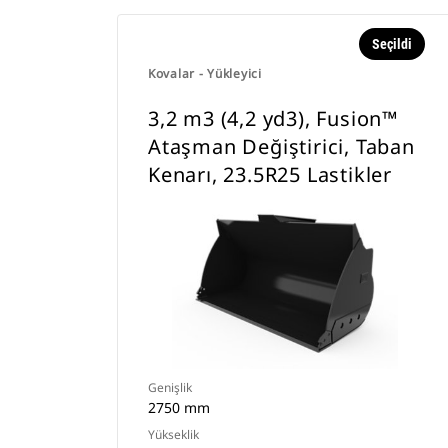
Seçildi
Kovalar - Yükleyici
3,2 m3 (4,2 yd3), Fusion™
Ataşman Değiştirici, Taban
Kenarı, 23.5R25 Lastikler
Genişlik
2750 mm
Yükseklik