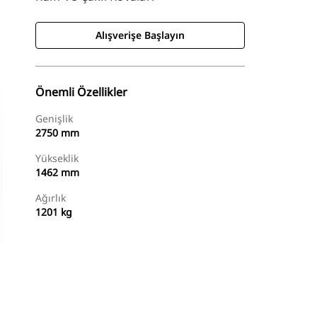
Alışverişe Başlayın
Önemli Özellikler
Genişlik
2750 mm
Yükseklik
1462 mm
Ağırlık
1201 kg
Alışverişe Başlayın