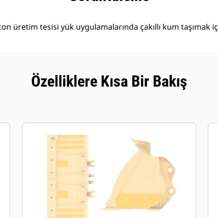
ton üretim tesisi yük uygulamalarında çakıllı kum taşımak içi
Özelliklere Kısa Bir Bakış