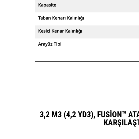
Kapasite
Taban Kenarı Kalınlığı
Kesici Kenar Kalınlığı
Arayüz Tipi
3,2 M3 (4,2 YD3), FUSION™ 
KARŞILAŞ