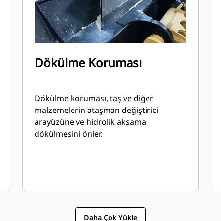
Dökülme Koruması
Dökülme koruması, taş ve diğer
malzemelerin ataşman değiştirici
arayüzüne ve hidrolik aksama
dökülmesini önler.
Daha Çok Yükle