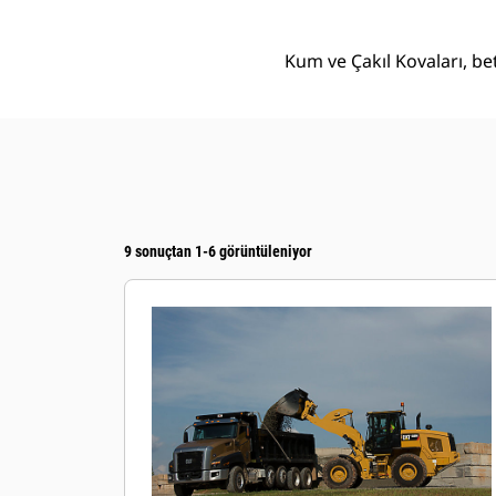
Kum ve Çakıl Kovaları, be
9 sonuçtan 1-6 görüntüleniyor