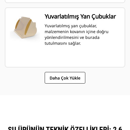
Yuvarlatılmış Yan Çubuklar
Yuvarlatılmış yan çubuklar,
malzemenin kovanın içine doğru
yönlendirilmesini ve burada
tutulmasını sağlar.
Daha Çok Yükle
ŞU ÜRÜNÜN TEKNIK ÖZELLIKLERI: 2,6