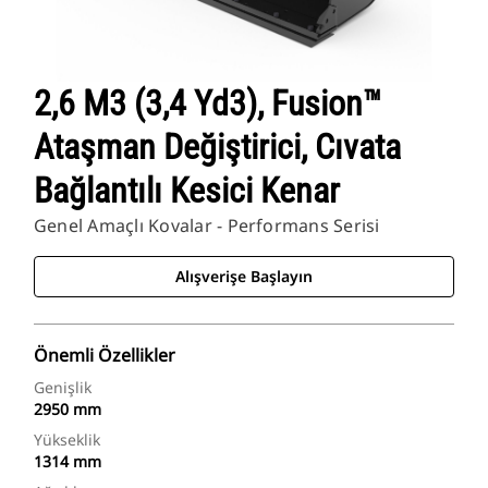
2,6 M3 (3,4 Yd3), Fusion™
Ataşman Değiştirici, Cıvata
Bağlantılı Kesici Kenar
Genel Amaçlı Kovalar - Performans Serisi
Alışverişe Başlayın
Önemli Özellikler
Genişlik
2950 mm
Yükseklik
1314 mm