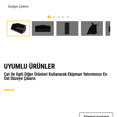
Stüdyo Çekimi
Önd
UYUMLU ÜRÜNLER
Cat Ile Ilgili Diğer Ürünleri Kullanarak Ekipman Yatırımınızı En
Üst Düzeye Çıkarın