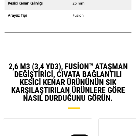
Kesici Kenar Kalınlığı
25 mm
Arayüz Tipi
Fusion
2,6 M3 (3,4 YD3), FUSION™ ATAŞMAN
DEĞIŞTIRICI, CIVATA BAĞLANTILI
KESICI KENAR ÜRÜNÜNÜN SIK
KARŞILAŞTIRILAN ÜRÜNLERE GÖRE
NASIL DURDUĞUNU GÖRÜN.