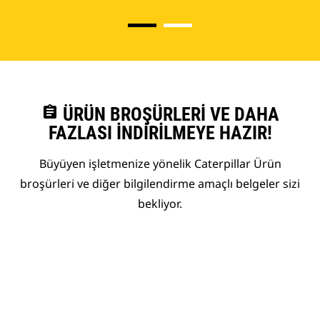
assignment
ÜRÜN BROŞÜRLERI VE DAHA
FAZLASI İNDIRILMEYE HAZIR!
Büyüyen işletmenize yönelik Caterpillar Ürün
broşürleri ve diğer bilgilendirme amaçlı belgeler sizi
bekliyor.