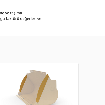
eme ve taşıma
lgu faktörü değerleri ve