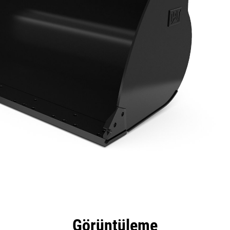
tajları
Teknik Özellikler
Araçlar
Tur
Görüntüleme