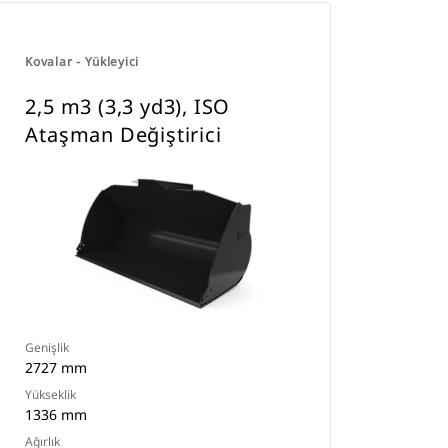
Kovalar - Yükleyici
2,5 m3 (3,3 yd3), ISO
Ataşman Değiştirici
Genişlik
2727 mm
Yükseklik
1336 mm
Ağırlık