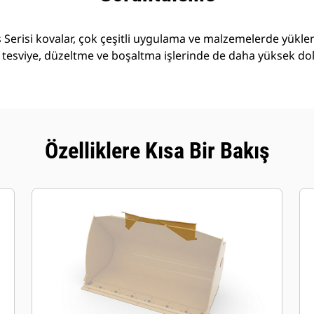
Serisi kovalar, çok çeşitli uygulama ve malzemelerde yükl
 tesviye, düzeltme ve boşaltma işlerinde de daha yüksek do
Özelliklere Kısa Bir Bakış