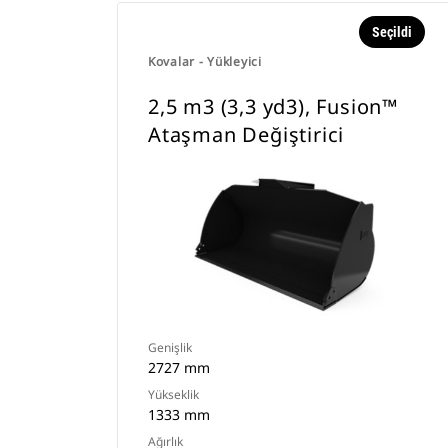
Seçildi
Kovalar - Yükleyici
2,5 m3 (3,3 yd3), Fusion™
Ataşman Değiştirici
Genişlik
2727 mm
Yükseklik
1333 mm
Ağırlık