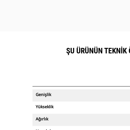
ŞU ÜRÜNÜN TEKNIK Ö
Genişlik
Yükseklik
Ağırlık