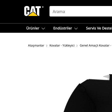
SEARCH
Ürünler
Endüstriler
Servis Ve Deste
Ataşmanlar
Kovalar - Yükleyici
Genel Amaçlı Kovalar -