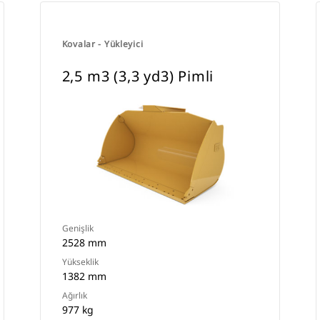
Kovalar - Yükleyici
2,5 m3 (3,3 yd3) Pimli
Genişlik
2528 mm
Yükseklik
1382 mm
Ağırlık
977 kg