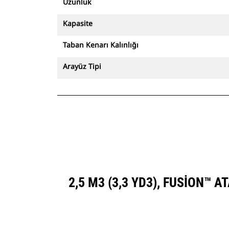
Uzunluk
Kapasite
Taban Kenarı Kalınlığı
Arayüz Tipi
2,5 M3 (3,3 YD3), FUSION™