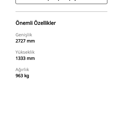
Önemli Özellikler
Genişlik
2727 mm
Yükseklik
1333 mm
Ağırlık
963 kg
Alışverişe Başlayın