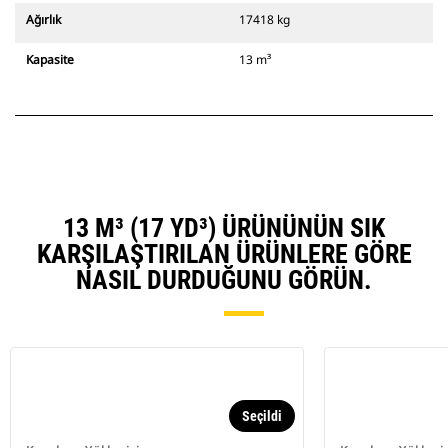
Ağırlık
17418 kg
Kapasite
13 m³
13 M³ (17 YD³) ÜRÜNÜNÜN SIK
KARŞILAŞTIRILAN ÜRÜNLERE GÖRE
NASIL DURDUĞUNU GÖRÜN.
Seçildi