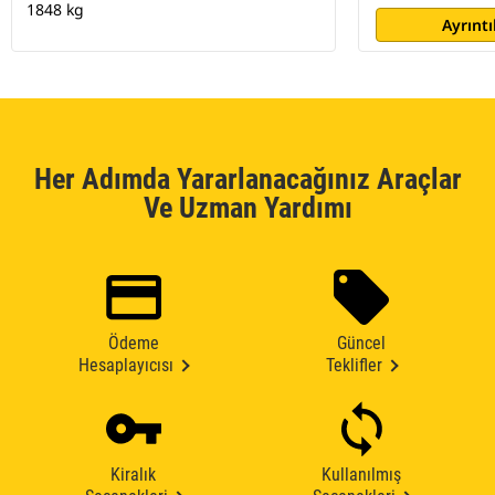
1848 kg
Ayrıntı
Her Adımda Yararlanacağınız Araçlar
Ve Uzman Yardımı
Ödeme
Güncel
Hesaplayıcısı
Teklifler
Kiralık
Kullanılmış