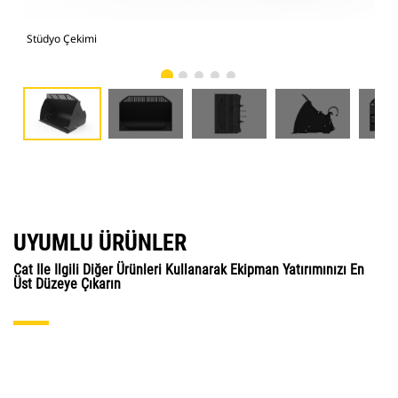
Stüdyo Çekimi
Önd
UYUMLU ÜRÜNLER
Cat Ile Ilgili Diğer Ürünleri Kullanarak Ekipman Yatırımınızı En
Üst Düzeye Çıkarın