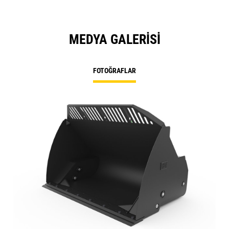
MEDYA GALERISI
FOTOĞRAFLAR