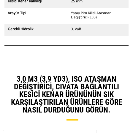
Kesici Kenar Kalınlığı
25 mm
Arayüz Tipi
Yatay Pim Kilitli Ataşman
Değiştirici (L50)
Gerekli Hidrolik
3. Valf
3,0 M3 (3,9 YD3), ISO ATAŞMAN
DEĞIŞTIRICI, CIVATA BAĞLANTILI
KESICI KENAR ÜRÜNÜNÜN SIK
KARŞILAŞTIRILAN ÜRÜNLERE GÖRE
NASIL DURDUĞUNU GÖRÜN.