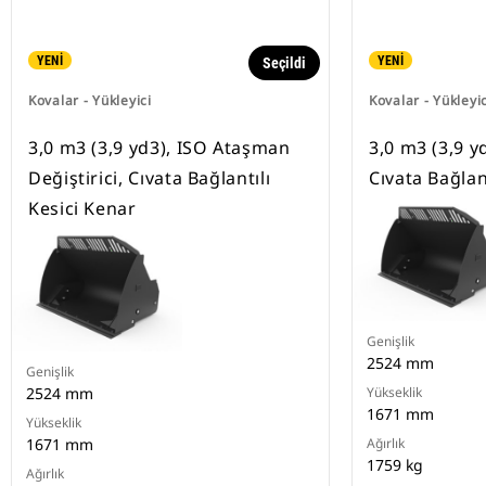
YENİ
YENİ
Seçildi
Kovalar - Yükleyici
Kovalar - Yükleyic
3,0 m3 (3,9 yd3), ISO Ataşman
3,0 m3 (3,9 y
Değiştirici, Cıvata Bağlantılı
Cıvata Bağlan
Kesici Kenar
Genişlik
2524 mm
Genişlik
2524 mm
Yükseklik
1671 mm
Yükseklik
1671 mm
Ağırlık
1759 kg
Ağırlık