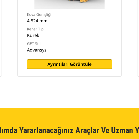
Kova Genişliği
4,824 mm
Kenar Tipi
Kürek
GET Stili
Advansys
Ayrıntıları Görüntüle
dımda Yararlanacağınız Araçlar Ve Uzman Y