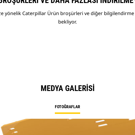
BROŞÜRLERI VE DAHA FAZLASI İNDIRILME
 yönelik Caterpillar Ürün broşürleri ve diğer bilgilendirme 
bekliyor.
MEDYA GALERISI
FOTOĞRAFLAR