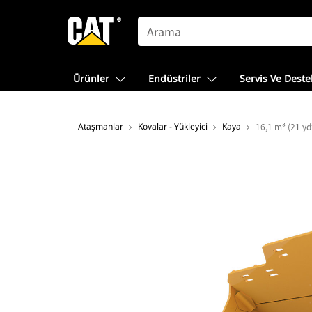
SEARCH
Ürünler
Endüstriler
Servis Ve Deste
Ataşmanlar
Kovalar - Yükleyici
Kaya
16,1 m³ (21 yd