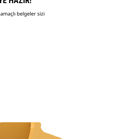
YE HAZIR!
amaçlı belgeler sizi