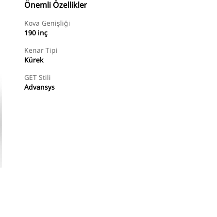
Önemli Özellikler
Kova Genişliği
190 inç
Kenar Tipi
Kürek
GET Stili
Advansys
Alışverişe Başlayın