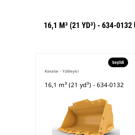
16,1 M³ (21 YD³) - 634-0
Seçildi
Kovalar - Yükleyici
16,1 m³ (21 yd³) - 634-0132