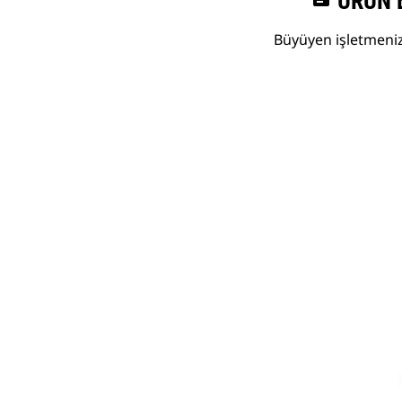
ÜRÜN 
Büyüyen işletmenize