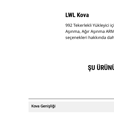
LWL Kova
992 Tekerlekli Yükleyici i
Aşınma, Ağır Aşınma ARM,
seçenekleri hakkında daha 
ŞU ÜRÜNÜN
Kova Genişliği