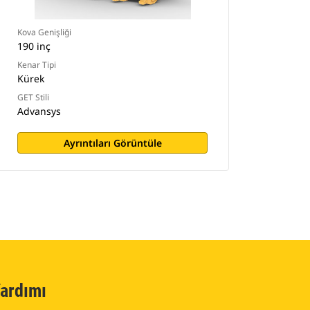
Kova Genişliği
190 inç
Kenar Tipi
Kürek
GET Stili
Advansys
Ayrıntıları Görüntüle
ardımı