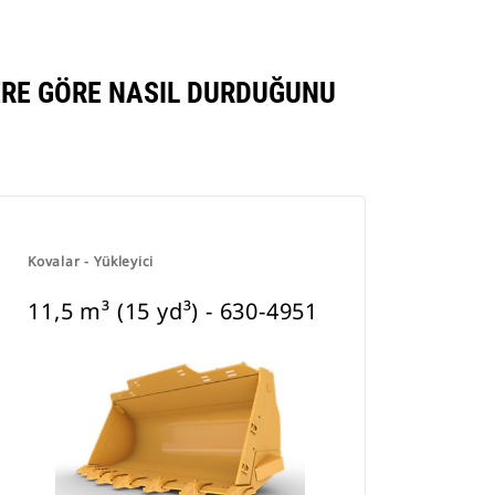
LERE GÖRE NASIL DURDUĞUNU
Kovalar - Yükleyici
11,5 m³ (15 yd³) - 630-4951