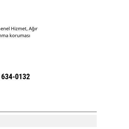
Genel Hizmet, Ağır
şınma koruması
- 634-0132