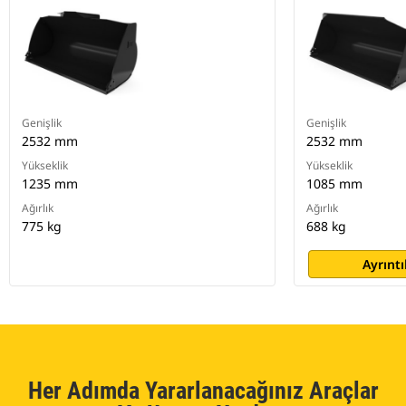
Genişlik
Genişlik
2532 mm
2532 mm
Yükseklik
Yükseklik
1235 mm
1085 mm
Ağırlık
Ağırlık
775 kg
688 kg
Ayrıntı
Her Adımda Yararlanacağınız Araçlar