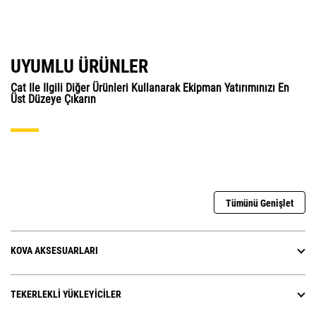
UYUMLU ÜRÜNLER
Cat Ile Ilgili Diğer Ürünleri Kullanarak Ekipman Yatırımınızı En
Üst Düzeye Çıkarın
Tümünü Genişlet
KOVA AKSESUARLARI
TEKERLEKLI YÜKLEYICILER