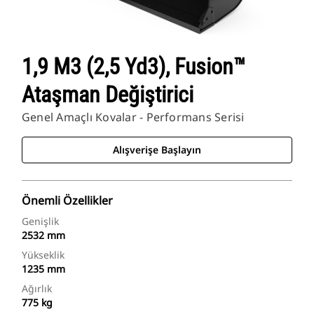
1,9 M3 (2,5 Yd3), Fusion™
Ataşman Değiştirici
Genel Amaçlı Kovalar - Performans Serisi
Alışverişe Başlayın
Önemli Özellikler
Genişlik
2532 mm
Yükseklik
1235 mm
Ağırlık
775 kg