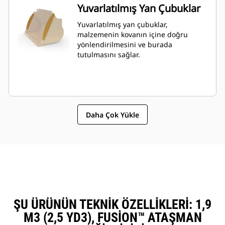
Yuvarlatılmış Yan Çubuklar
Yuvarlatılmış yan çubuklar,
malzemenin kovanın içine doğru
yönlendirilmesini ve burada
tutulmasını sağlar.
Daha Çok Yükle
ŞU ÜRÜNÜN TEKNIK ÖZELLIKLERI: 1,9
M3 (2,5 YD3), FUSION™ ATAŞMAN