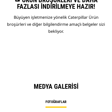
ÜRÜN BROŞÜRLERI VE DAHA
FAZLASI İNDIRILMEYE HAZIR!
Büyüyen işletmenize yönelik Caterpillar Ürün
broşürleri ve diğer bilgilendirme amaçlı belgeler sizi
bekliyor.
MEDYA GALERISI
FOTOĞRAFLAR