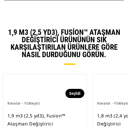
1,9 M3 (2,5 YD3), FUSION™ ATAŞMAN
DEĞIŞTIRICI ÜRÜNÜNÜN SIK
KARŞILAŞTIRILAN ÜRÜNLERE GÖRE
NASIL DURDUĞUNU GÖRÜN.
Seçildi
Kovalar - Yükleyici
Kovalar - Yükleyic
1,9 m3 (2,5 yd3), Fusion™
1,8 m3 (2,4 y
Ataşman Değiştirici
Değiştirici