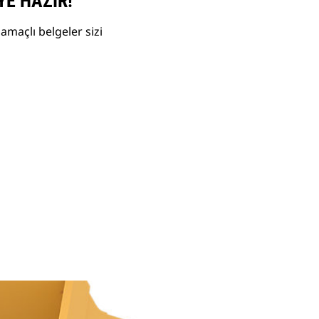
YE HAZIR!
amaçlı belgeler sizi