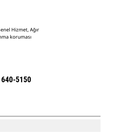
Genel Hizmet, Ağır
şınma koruması
- 640-5150