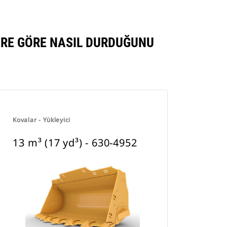
LERE GÖRE NASIL DURDUĞUNU
Kovalar - Yükleyici
13 m³ (17 yd³) - 630-4952