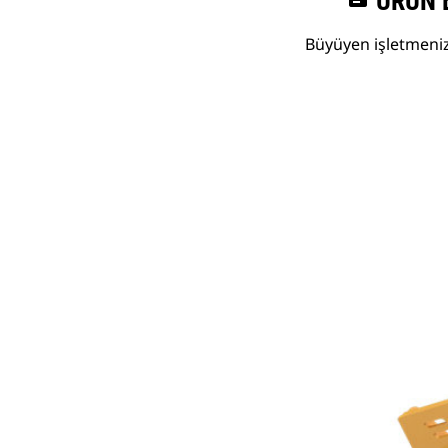
ÜRÜN 
Büyüyen işletmenize