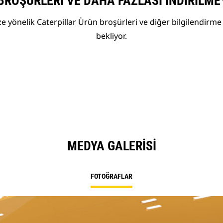
BROŞÜRLERI VE DAHA FAZLASI İNDIRILME
 yönelik Caterpillar Ürün broşürleri ve diğer bilgilendirme 
bekliyor.
MEDYA GALERISI
FOTOĞRAFLAR