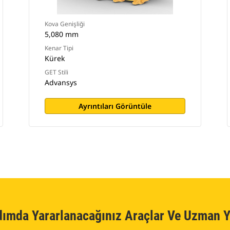
Kova Genişliği
5,080 mm
Kenar Tipi
Kürek
GET Stili
Advansys
Ayrıntıları Görüntüle
dımda Yararlanacağınız Araçlar Ve Uzman Y