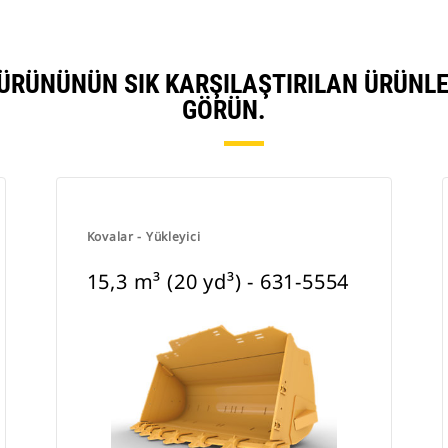
150 ÜRÜNÜNÜN SIK KARŞILAŞTIRILAN ÜRÜN
GÖRÜN.
Kovalar - Yükleyici
15,3 m³ (20 yd³) - 631-5554