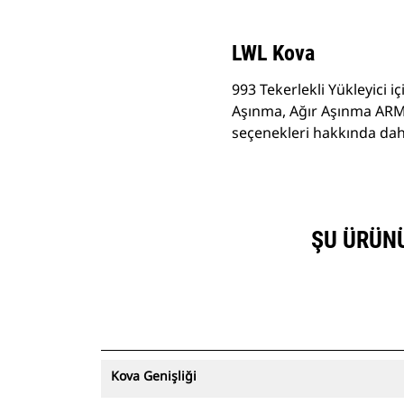
LWL Kova
993 Tekerlekli Yükleyici i
Aşınma, Ağır Aşınma ARM,
seçenekleri hakkında daha 
ŞU ÜRÜNÜN
Kova Genişliği