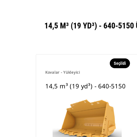
14,5 M³ (19 YD³) - 640-5
Seçildi
Kovalar - Yükleyici
14,5 m³ (19 yd³) - 640-5150