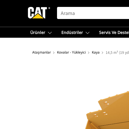
SEARCH
Ürünler
Endüstriler
Servis Ve Deste
Ataşmanlar
Kovalar - Yükleyici
Kaya
14,5 m³ (19 yd