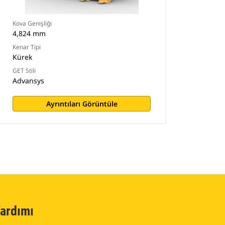
Kova Genişliği
4,824 mm
Kenar Tipi
Kürek
GET Stili
Advansys
Ayrıntıları Görüntüle
ardımı