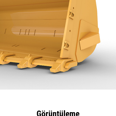
tajları
Teknik Özellikler
Araçlar
Tur
Görüntüleme