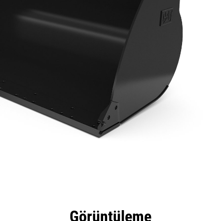
tajları
Teknik Özellikler
Araçlar
Tur
Görüntüleme