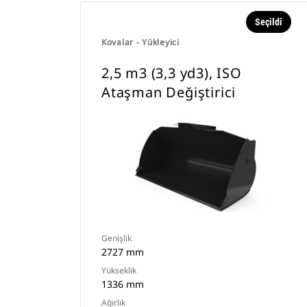
Seçildi
Kovalar - Yükleyici
2,5 m3 (3,3 yd3), ISO
Ataşman Değiştirici
Genişlik
2727 mm
Yükseklik
1336 mm
Ağırlık