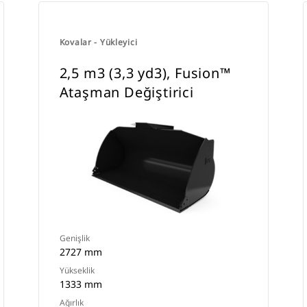
Kovalar - Yükleyici
2,5 m3 (3,3 yd3), Fusion™
Ataşman Değiştirici
Genişlik
2727 mm
Yükseklik
1333 mm
Ağırlık