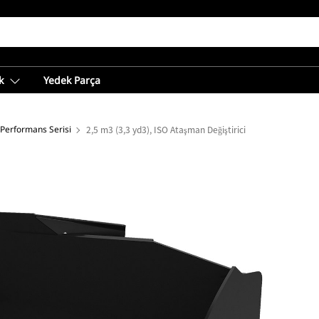
k
Yedek Parça
 Performans Serisi
2,5 m3 (3,3 yd3), ISO Ataşman Değiştirici