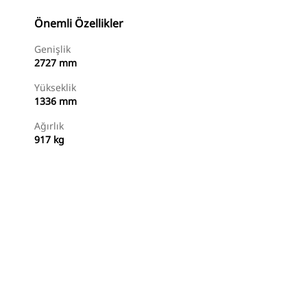
Önemli Özellikler
Genişlik
2727 mm
Yükseklik
1336 mm
Ağırlık
917 kg
Alışverişe Başlayın