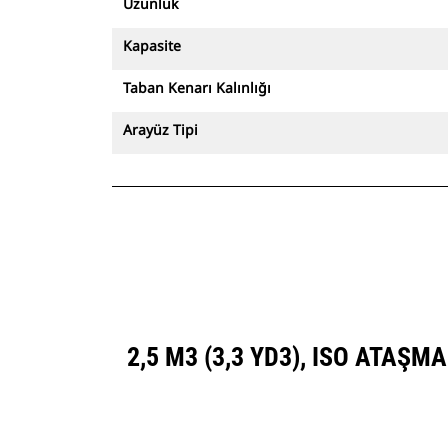
Uzunluk
Kapasite
Taban Kenarı Kalınlığı
Arayüz Tipi
2,5 M3 (3,3 YD3), ISO ATAŞ