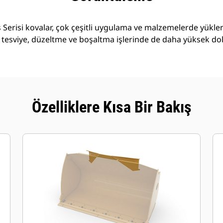
Serisi kovalar, çok çeşitli uygulama ve malzemelerde yükl
 tesviye, düzeltme ve boşaltma işlerinde de daha yüksek do
Özelliklere Kısa Bir Bakış