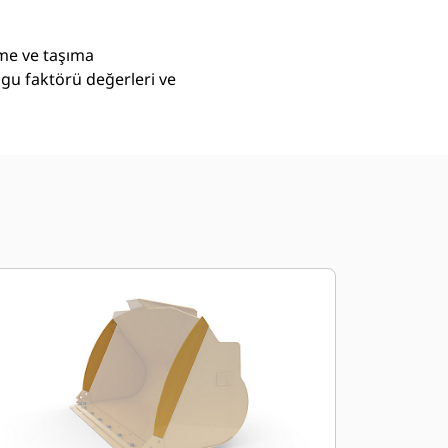
eme ve taşıma
lgu faktörü değerleri ve