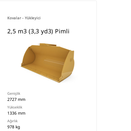
Kovalar - Yükleyici
2,5 m3 (3,3 yd3) Pimli
Genişlik
2727 mm
Yükseklik
1336 mm
Ağırlık
978 kg