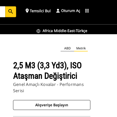
Oturum Aç
place
apps
Temsilci Bul
search
Africa Middle-East-Türkçe
ABD
Metrik
2,5 M3 (3,3 Yd3), ISO
Ataşman Değiştirici
Genel Amaçlı Kovalar - Performans
Serisi
Alışverişe Başlayın