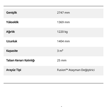
Genişlik
2747 mm
Yükseklik
1369 mm
Ağırlık
1220 kg
Uzunluk
1404 mm
Kapasite
3 m³
Taban Kenarı Kalınlığı
25 mm
Arayüz Tipi
Fusion™ Ataşman Değiştirici