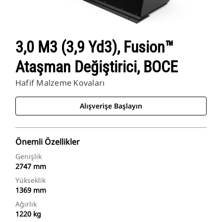
3,0 M3 (3,9 Yd3), Fusion™
Ataşman Değiştirici, BOCE
Hafif Malzeme Kovaları
Alışverişe Başlayın
Önemli Özellikler
Genişlik
2747 mm
Yükseklik
1369 mm
Ağırlık
1220 kg