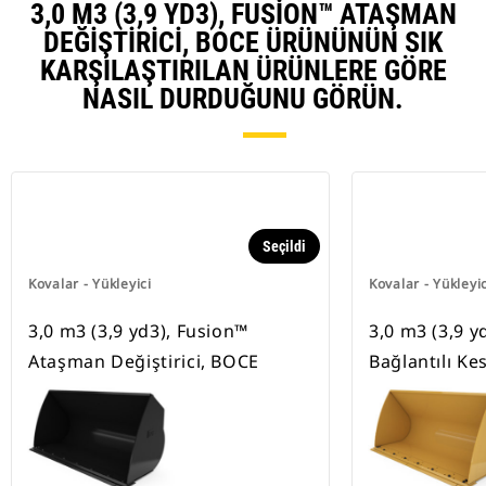
3,0 M3 (3,9 YD3), FUSION™ ATAŞMAN
DEĞIŞTIRICI, BOCE ÜRÜNÜNÜN SIK
KARŞILAŞTIRILAN ÜRÜNLERE GÖRE
NASIL DURDUĞUNU GÖRÜN.
Seçildi
Kovalar - Yükleyici
Kovalar - Yükleyic
3,0 m3 (3,9 yd3), Fusion™
3,0 m3 (3,9 yd
Ataşman Değiştirici, BOCE
Bağlantılı Ke