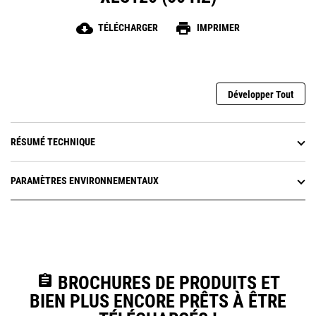
cloud_download
print
TÉLÉCHARGER
IMPRIMER
Développer Tout
RÉSUMÉ TECHNIQUE
PARAMÈTRES ENVIRONNEMENTAUX
assignment
BROCHURES DE PRODUITS ET
BIEN PLUS ENCORE PRÊTS À ÊTRE