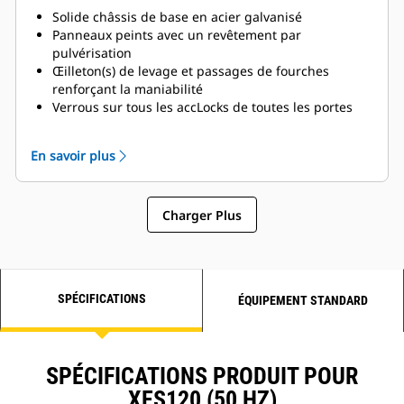
Solide châssis de base en acier galvanisé
Panneaux peints avec un revêtement par
pulvérisation
Œilleton(s) de levage et passages de fourches
renforçant la maniabilité
Verrous sur tous les accLocks de toutes les portes
d'accès
Accès simple pour l'entretien et la maintenance
En savoir plus
Bouton d'arrêt d'urgence extérieur
Charger Plus
SPÉCIFICATIONS
ÉQUIPEMENT STANDARD
SPÉCIFICATIONS PRODUIT POUR
XES120 (50 HZ)