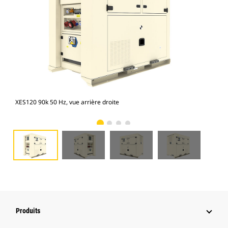
XES120 90k 50 Hz, vue arrière droite
XES
Produits