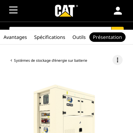
person
SEARCH
search
Avantages
Spécifications
Outils
Présentation
more_vert
Systèmes de stockage d'énergie sur batterie