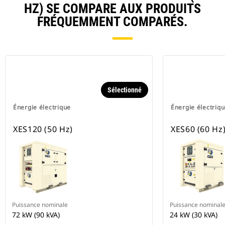
HZ) SE COMPARE AUX PRODUITS
FRÉQUEMMENT COMPARÉS.
Sélectionné
Énergie électrique
Énergie électriq
XES120 (50 Hz)
XES60 (60 Hz
Puissance nominale
Puissance nominal
72 kW (90 kVA)
24 kW (30 kVA)