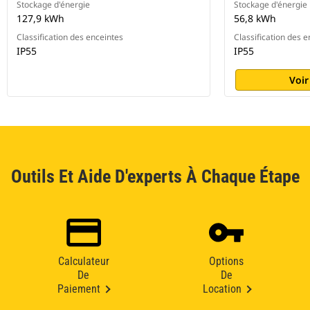
Stockage d'énergie
Stockage d'énergie
127,9 kWh
56,8 kWh
Classification des enceintes
Classification des e
IP55
IP55
Voir
Outils Et Aide D'experts À Chaque Étape
Calculateur
Options
De
De
Paiement
Location