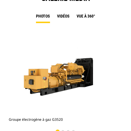
PHOTOS
VIDÉOS
VUE À 360°
Groupe électrogène à gaz G3520
Gro