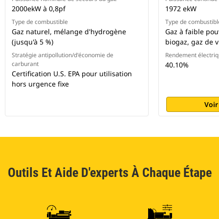
2000ekW à 0,8pf
1972 ekW
Type de combustible
Type de combustibl
Gaz naturel, mélange d'hydrogène
Gaz à faible pouv
(jusqu'à 5 %)
biogaz, gaz de vi
Stratégie antipollution/d'économie de
Rendement électri
carburant
40.10%
Certification U.S. EPA pour utilisation
hors urgence fixe
Voir
Outils Et Aide D'experts À Chaque Étape