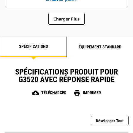
Charger Plus
SPÉCIFICATIONS
ÉQUIPEMENT STANDARD
SPÉCIFICATIONS PRODUIT POUR
G3520 AVEC RÉPONSE RAPIDE
cloud_download
print
TÉLÉCHARGER
IMPRIMER
Développer Tout