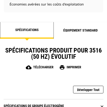
Économies avérées sur les coûts d'exploitation
SPÉCIFICATIONS
ÉQUIPEMENT STANDARD
SPÉCIFICATIONS PRODUIT POUR 3516
(50 HZ) ÉVOLUTIF
cloud_download
print
TÉLÉCHARGER
IMPRIMER
Développer Tout
SPÉCIFICATIONS DE GROUPE ÉLECTROGÈNE