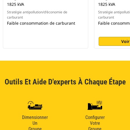
1825 kVA
1825 kVA
Stratégie antipollution/d'économie de
Stratégie antipollu
carburant
carburant
Faible consommation de carburant
Faible consomm
Voir
Outils Et Aide D'experts À Chaque Étape
Dimensionner
Configurer
Un
Votre
Groupe
Groupe