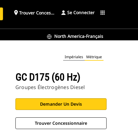
Se Connecter
place
apps
Trouver Concessionnaire
h
North America-Français
Impériales
Métrique
GC D175 (60 Hz)
Groupes Électrogènes Diesel
Demander Un Devis
Trouver Concessionnaire