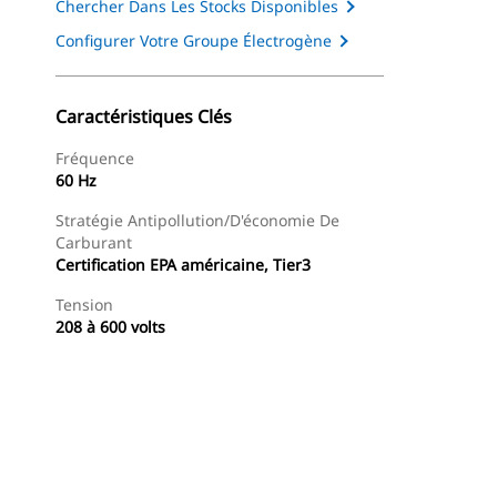
Chercher Dans Les Stocks Disponibles
Configurer Votre Groupe Électrogène
Caractéristiques Clés
Fréquence
60 Hz
Stratégie Antipollution/d'économie De
Carburant
Certification EPA américaine, Tier3
Tension
208 à 600 volts
Présentation
Trouver Concessionnaire
Demander Un 