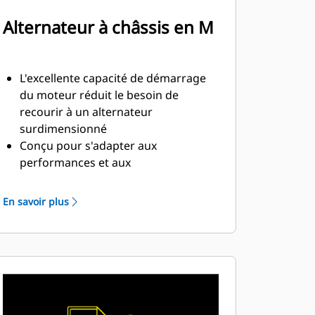
Alternateur à châssis en M
L'excellente capacité de démarrage
du moteur réduit le besoin de
recourir à un alternateur
surdimensionné
Conçu pour s'adapter aux
performances et aux
caractéristiques de puissance des
moteurs diesel Cat
En savoir plus
Isolation robuste de classe H