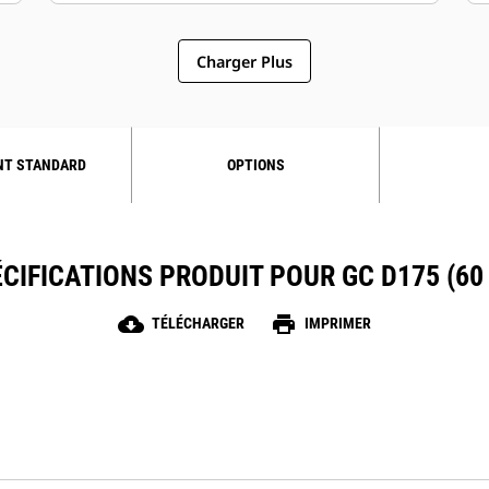
Charger Plus
NT STANDARD
OPTIONS
CIFICATIONS PRODUIT POUR GC D175 (60
cloud_download
print
TÉLÉCHARGER
IMPRIMER