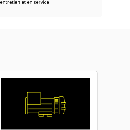
entretien et en service