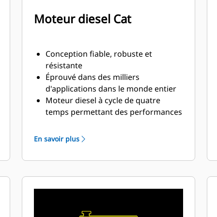
Moteur diesel Cat
Conception fiable, robuste et
résistante
Éprouvé dans des milliers
d'applications dans le monde entier
Moteur diesel à cycle de quatre
temps permettant des performances
constantes et d'importantes
économies de carburant avec un
En savoir plus
poids minimal