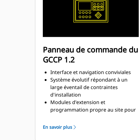
Panneau de commande du
GCCP 1.2
Interface et navigation conviviales
Système évolutif répondant à un
large éventail de contraintes
d'installation
Modules d'extension et
programmation propre au site pour
répondre aux besoins spécifiques
des clients
En savoir plus