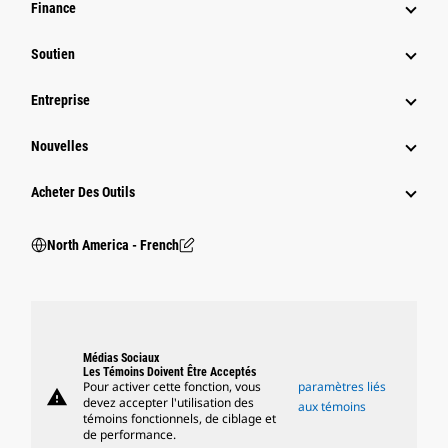
Finance
Soutien
Entreprise
Nouvelles
Acheter Des Outils
North America - French
Médias Sociaux
Les Témoins Doivent Être Acceptés
Pour activer cette fonction, vous
paramètres liés
warning
devez accepter l'utilisation des
aux témoins
témoins fonctionnels, de ciblage et
de performance.