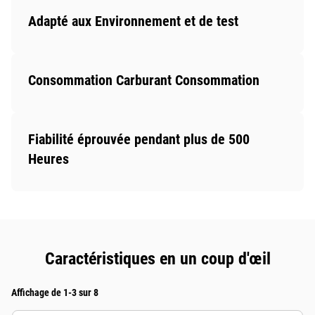
Adapté aux Environnement et de test
Consommation Carburant Consommation
Fiabilité éprouvée pendant plus de 500
Heures
Caractéristiques en un coup d'œil
Affichage de 1-3 sur 8