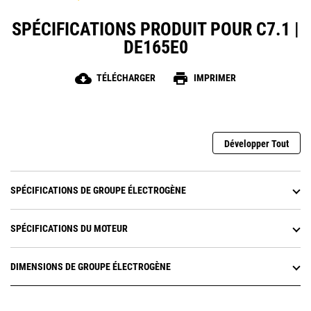
SPÉCIFICATIONS PRODUIT POUR C7.1 |
DE165E0
cloud_download
print
TÉLÉCHARGER
IMPRIMER
Développer Tout
SPÉCIFICATIONS DE GROUPE ÉLECTROGÈNE
SPÉCIFICATIONS DU MOTEUR
DIMENSIONS DE GROUPE ÉLECTROGÈNE