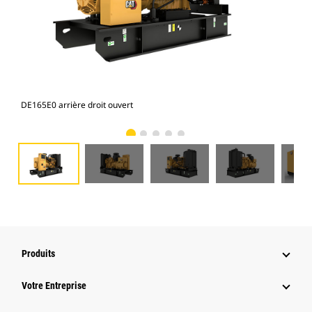
DE165E0 arrière droit ouvert
DE1
Produits
Votre Entreprise