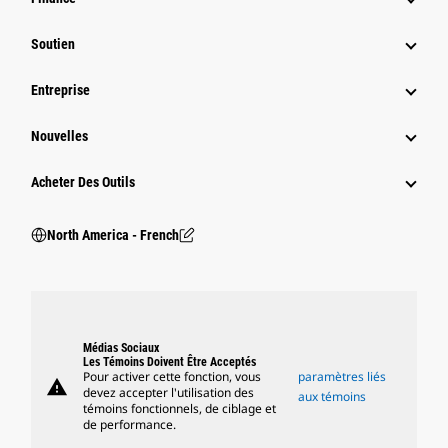
Soutien
Entreprise
Nouvelles
Acheter Des Outils
North America - French
Médias Sociaux
Les Témoins Doivent Être Acceptés
Pour activer cette fonction, vous
paramètres liés
warning
devez accepter l'utilisation des
aux témoins
témoins fonctionnels, de ciblage et
de performance.