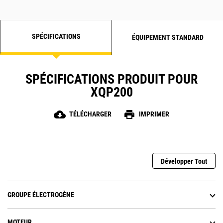
SPÉCIFICATIONS
ÉQUIPEMENT STANDARD
SPÉCIFICATIONS PRODUIT POUR
XQP200
cloud_download
print
TÉLÉCHARGER
IMPRIMER
Développer Tout
GROUPE ÉLECTROGÈNE
MOTEUR