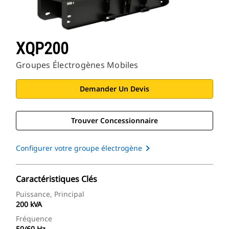
XQP200
Groupes Électrogènes Mobiles
Demander Un Devis
Trouver Concessionnaire
Configurer votre groupe électrogène
Caractéristiques Clés
Puissance, Principal
200 kVA
Fréquence
50/60 Hz